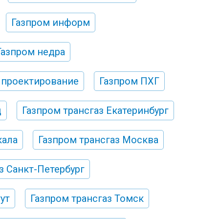
Газпром информ
Газпром недра
 проектирование
Газпром ПХГ
д
Газпром трансгаз Екатеринбург
кала
Газпром трансгаз Москва
з Санкт-Петербург
ут
Газпром трансгаз Томск