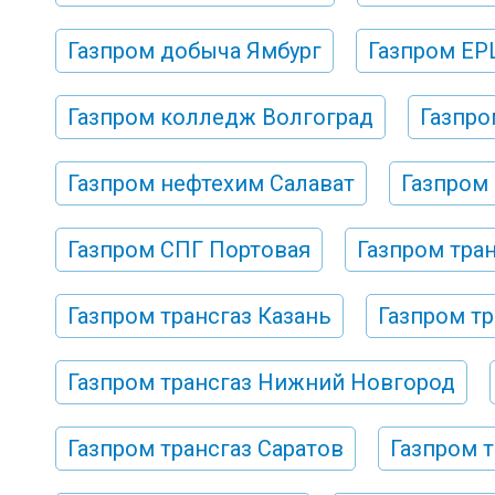
Газпром добыча Ямбург
Газпром ЕР
Газпром колледж Волгоград
Газпро
Газпром нефтехим Салават
Газпром
Газпром СПГ Портовая
Газпром тра
Газпром трансгаз Казань
Газпром тр
Газпром трансгаз Нижний Новгород
Газпром трансгаз Саратов
Газпром 