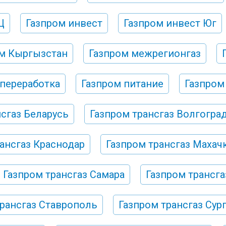
Ц
Газпром инвест
Газпром инвест Юг
м Кыргызстан
Газпром межрегионгаз
 переработка
Газпром питание
Газпром
нсгаз Беларусь
Газпром трансгаз Волгогра
ансгаз Краснодар
Газпром трансгаз Махач
Газпром трансгаз Самара
Газпром трансга
трансгаз Ставрополь
Газпром трансгаз Сург