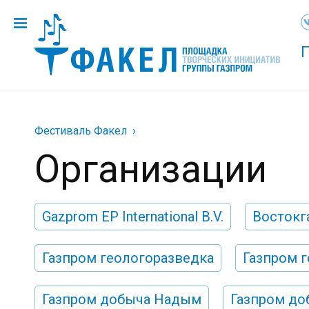
Фестиваль Факел
Организации
Gazprom EP International B.V.
Востокг
Газпром геологоразведка
Газпром г
Газпром добыча Надым
Газпром до