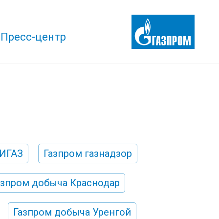
Пресс-центр
ИИГАЗ
Газпром газнадзор
азпром добыча Краснодар
Газпром добыча Уренгой