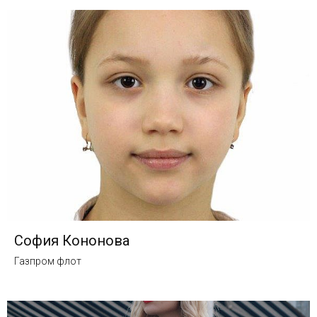
София Кононова
Газпром флот