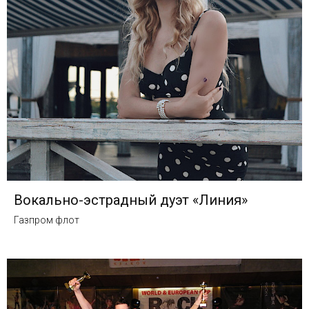
Вокально-эстрадный дуэт «Линия»
Газпром флот