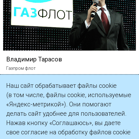
Владимир Тарасов
Газпром флот
Наш сайт обрабатывает файлы cookie
(в том числе, файлы cookie, используемые
«Яндекс-метрикой»). Они помогают
делать сайт удобнее для пользователей.
©2026 ПАО «Газпром»
Нажав кнопку «Соглашаюсь», вы даете
свое согласие на обработку файлов cookie
Контакты