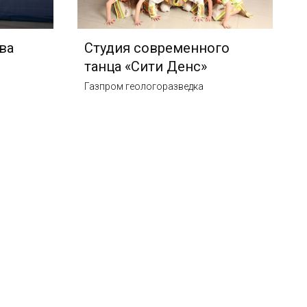
ва
Студия современного
танца «Сити Денс»
Газпром геологоразведка