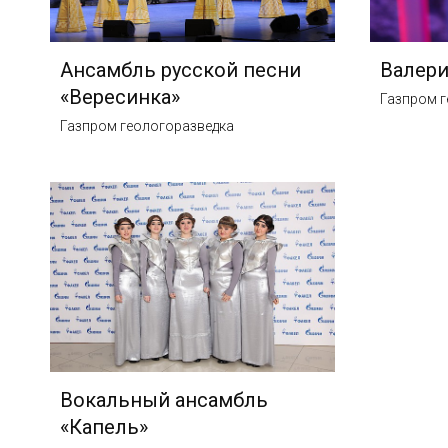
Ансамбль русской песни
Валери
«Вересинка»
Газпром г
Газпром геологоразведка
Вокальный ансамбль
«Капель»