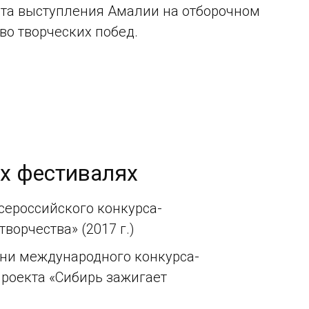
нта выступления Амалии на отборочном
во творческих побед.
их фестивалях
 Всероссийского конкурса-
ворчества» (2017 г.)
ени международного конкурса-
проекта «Сибирь зажигает