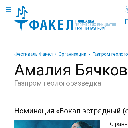
Фестиваль Факел
Организации
Газпром геолог
Амалия Бячков
Газпром геологоразведка
Номинация «Вокал эстрадный (
С ранн