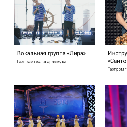
Вокальная группа «Лира»
Инстру
«Санто
Газпром геологоразведка
Газпром г