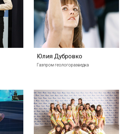
Юлия Дубровко
Газпром геологоразведка