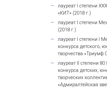
лауреат I степени X
«КИТ» (2018 г.)
лауреат I степени Ме
(2018 г.)
лауреат I степени I 
конкурса детского, ю
творчества «Триумф С
лауреат II степени 8
конкурса детских, ю
творческих коллекти
«Адмиралтейская звез