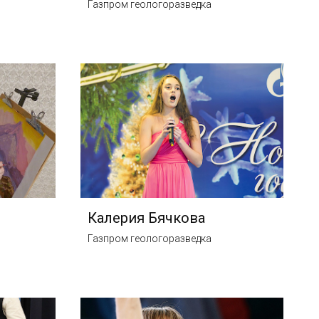
Газпром геологоразведка
Калерия Бячкова
Газпром геологоразведка