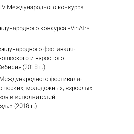
XXIV Международного конкурса
ждународного конкурса «VinAtr»
Международного фестиваля-
ношеского и взрослого
ибири» (2018 г.)
0 Международного фестиваля-
ношеских, молодежных, взрослых
вов и исполнителей
да» (2018 г.)