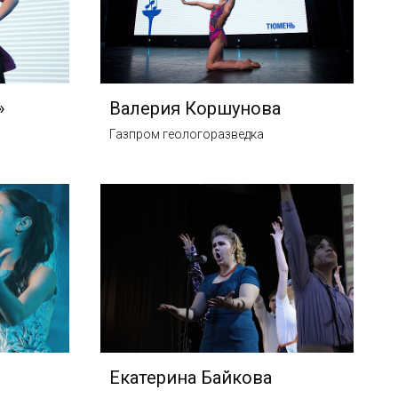
»
Валерия Коршунова
Газпром геологоразведка
Екатерина Байкова