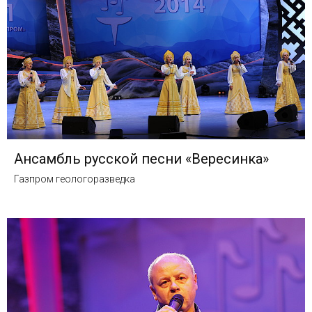
Ансамбль русской песни «Вересинка»
Газпром геологоразведка