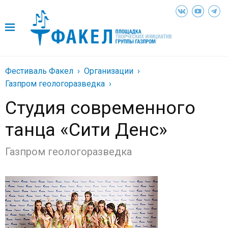
Фестиваль Факел
Организации
Газпром геологоразведка
Студия современного
танца «Сити Денс»
Газпром геологоразведка