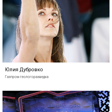
Юлия Дубровко
Газпром геологоразведка