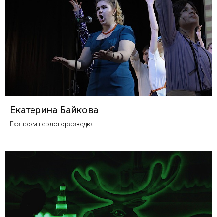
Екатерина Байкова
Газпром геологоразведка