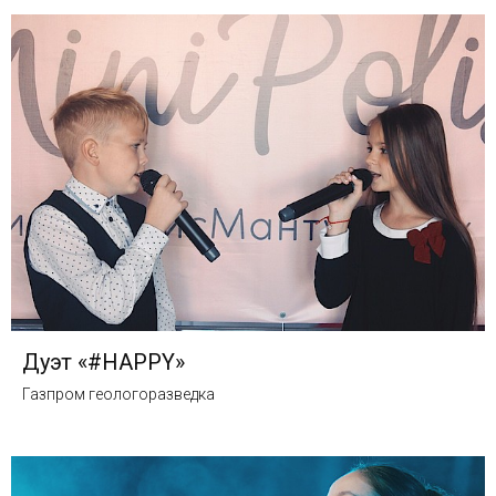
Дуэт «#HAPPY»
Газпром геологоразведка