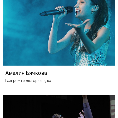
Амалия Бячкова
Газпром геологоразведка