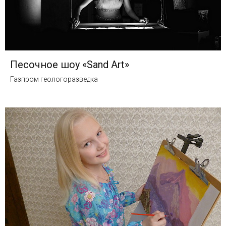
Песочное шоу «Sand Art»
Газпром геологоразведка