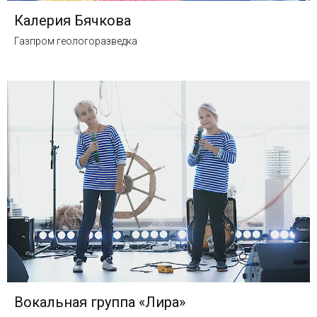
Калерия Бячкова
Газпром геологоразведка
Вокальная группа «Лира»