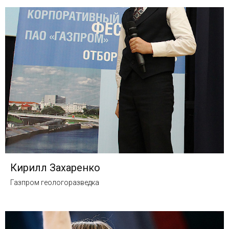
Кирилл Захаренко
Газпром геологоразведка