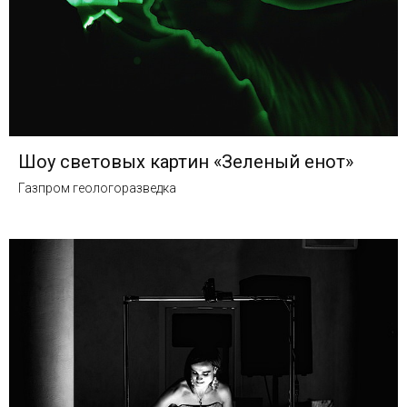
Шоу световых картин «Зеленый енот»
Газпром геологоразведка