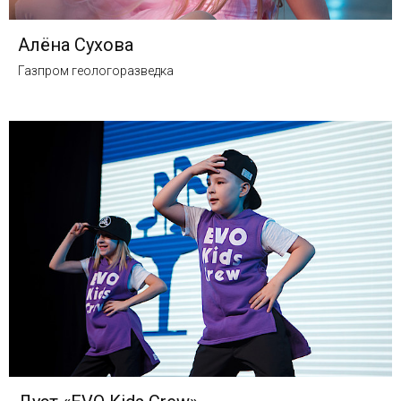
Алёна Сухова
Газпром геологоразведка