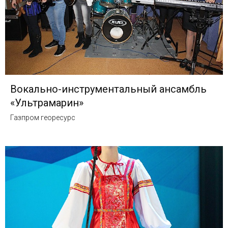
Вокально-инструментальный ансамбль
«Ультрамарин»
Газпром георесурс