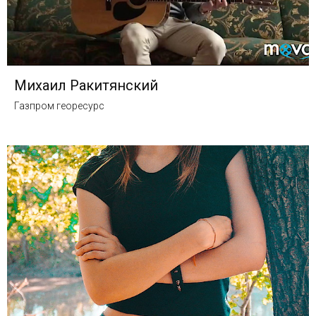
Михаил Ракитянский
Газпром георесурс