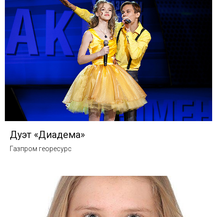
Дуэт «Диадема»
Газпром георесурс