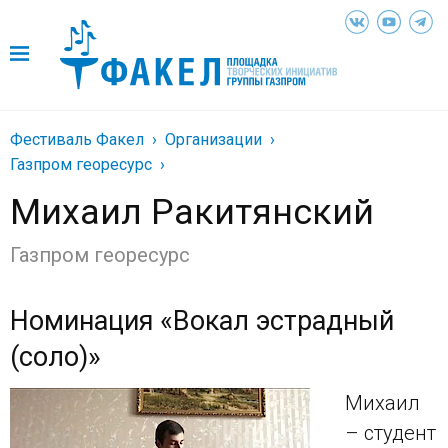
Фестиваль Факел
Организации
Газпром георесурс
Михаил Ракитянский
Газпром георесурс
Номинация «Вокал эстрадный
(соло)»
Михаил
– студент