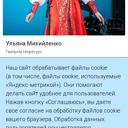
Ульяна Михийленко
Газпром георесурс
Наш сайт обрабатывает файлы cookie
(в том числе, файлы cookie, используемые
«Яндекс-метрикой»). Они помогают
делать сайт удобнее для пользователей.
©2026 ПАО «Газпром»
Нажав кнопку «Соглашаюсь», вы даете
свое согласие на обработку файлов cookie
Контакты
вашего браузера. Обработка данных
пользователей осуществляется