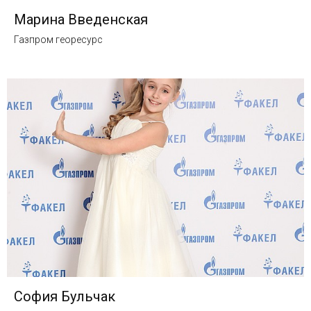
Марина Введенская
Газпром георесурс
София Бульчак