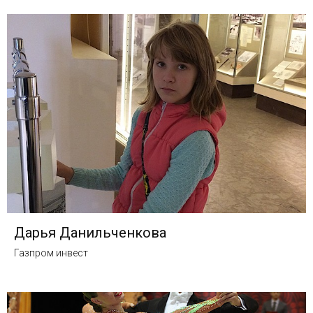
Дарья Данильченкова
Газпром инвест