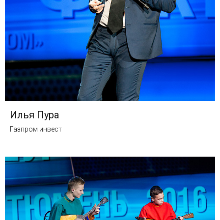
Илья Пура
Газпром инвест