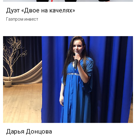
Дуэт «Двое на качелях»
Газпром инвест
Дарья Донцова