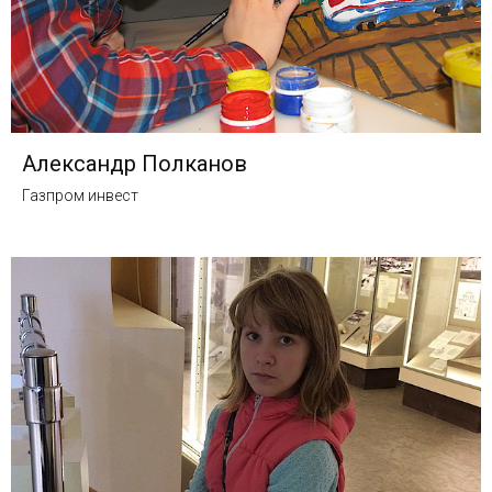
Александр Полканов
Газпром инвест