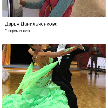
Дарья Данильченкова
Газпром инвест