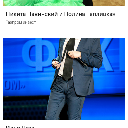
Никита Павинский и Полина Теплицкая
Газпром инвест
Илья Пура