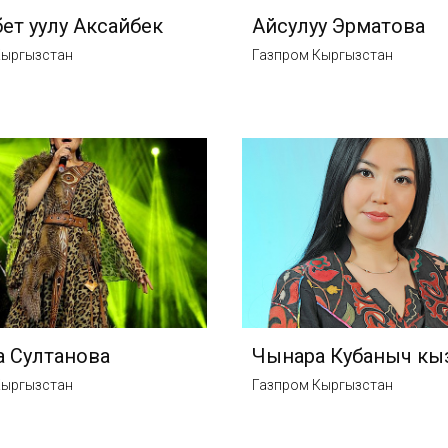
ет уулу Аксайбек
Айсулуу Эрматова
Кыргызстан
Газпром Кыргызстан
 Султанова
Чынара Кубаныч кы
Кыргызстан
Газпром Кыргызстан