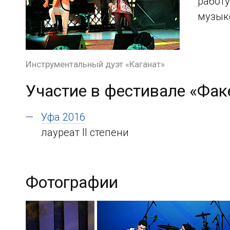
работу
музык
Инструментальный дуэт «Каганат»
Участие в фестивале «Фак
Уфа 2016
лауреат II степени
Фотографии