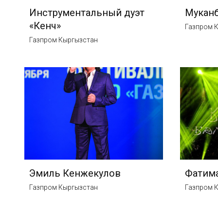
Инструментальный дуэт
Муканб
«Кенч»
Газпром 
Газпром Кыргызстан
Эмиль Кенжекулов
Фатима
Газпром Кыргызстан
Газпром 