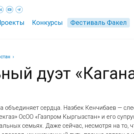
Проекты
Конкурсы
Фестиваль Факел
стан
ный дуэт «Каган
а объединяет сердца. Назбек Кенчибаев — сле
екгаз» ОсОО «Газпром Кыргызстан» и его супр
льных семьях. Даже сейчас, несмотря на то, 