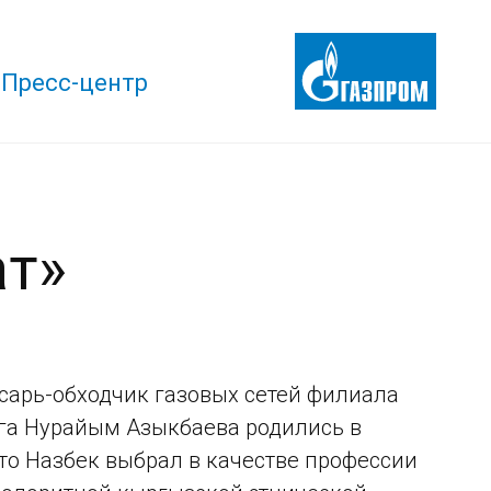
Пресс-центр
ат»
сарь-обходчик газовых сетей филиала
уга Нурайым Азыкбаева родились в
что Назбек выбрал в качестве профессии