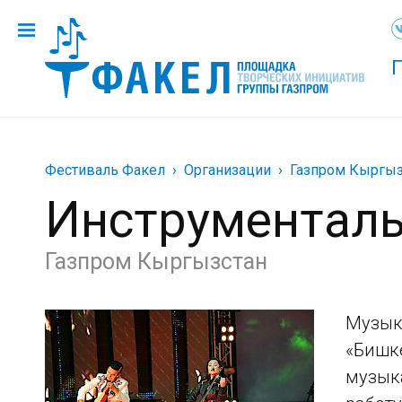
Фестиваль Факел
Организации
Газпром Кыргыз
Инструменталь
Газпром Кыргызстан
Музык
«Бишк
музыка