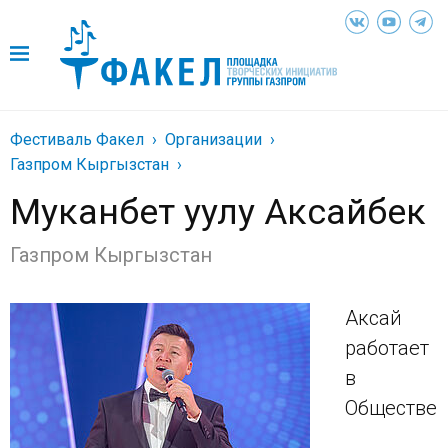
Фестиваль Факел
Организации
Газпром Кыргызстан
Муканбет уулу Аксайбек
Газпром Кыргызстан
Аксай
работает
в
Обществе