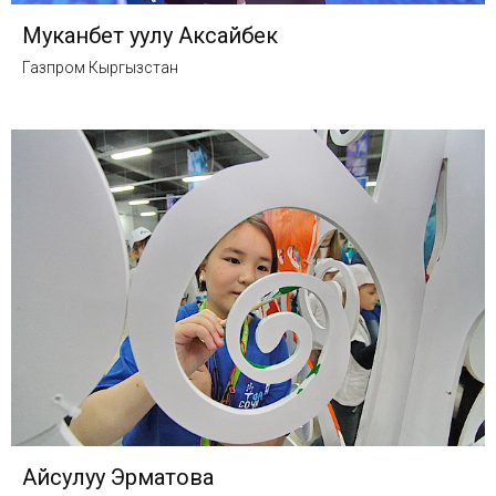
Муканбет уулу Аксайбек
Газпром Кыргызстан
Айсулуу Эрматова