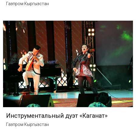
Газпром Кыргызстан
Инструментальный дуэт «Каганат»
Газпром Кыргызстан