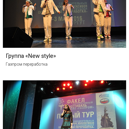
Группа «New style»
Газпром переработка