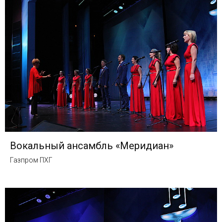
Вокальный ансамбль «Меридиан»
Газпром ПХГ