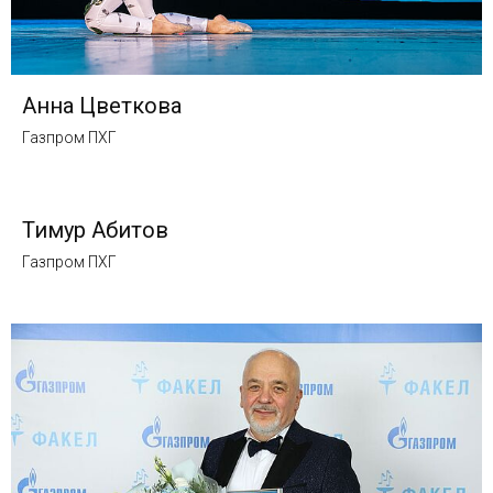
Анна Цветкова
Газпром ПХГ
Тимур Абитов
Газпром ПХГ