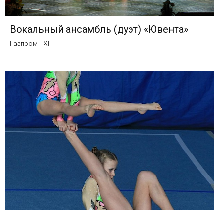
Вокальный ансамбль (дуэт) «Ювента»
Газпром ПХГ