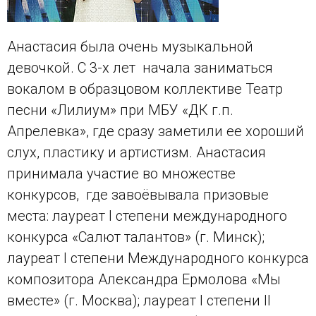
Анастасия была очень музыкальной
девочкой. С 3-х лет начала заниматься
вокалом в образцовом коллективе Театр
песни «Лилиум» при МБУ «ДК г.п.
Апрелевка», где сразу заметили ее хороший
слух, пластику и артистизм. Анастасия
принимала участие во множестве
конкурсов, где завоёвывала призовые
места: лауреат I степени международного
конкурса «Салют талантов» (г. Минск);
лауреат I степени Международного конкурса
композитора Александра Ермолова «Мы
вместе» (г. Москва); лауреат I степени II