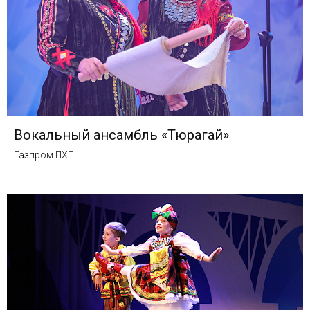
Вокальный ансамбль «Тюрагай»
Газпром ПХГ