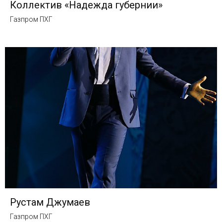
Коллектив «Надежда губернии»
Газпром ПХГ
Рустам Джумаев
Газпром ПХГ