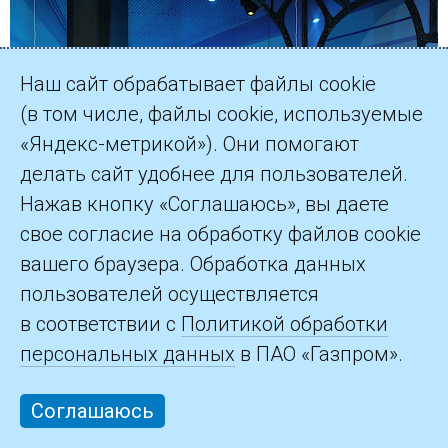
Наш сайт обрабатывает файлы cookie
(в том числе, файлы cookie, используемые
«Яндекс-метрикой»). Они помогают
делать сайт удобнее для пользователей.
Нажав кнопку «Соглашаюсь», вы даете
свое согласие на обработку файлов cookie
вашего браузера. Обработка данных
пользователей осуществляется
Хореографический ансамбль
в соответствии с
Политикой обработки
«Вдохновение»
персональных данных
в ПАО «Газпром».
Газпром ПХГ
Соглашаюсь