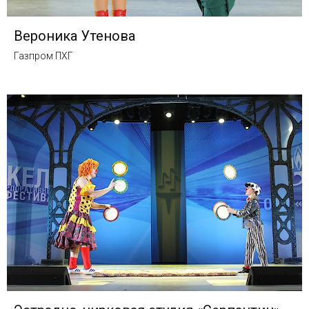
Вероника Утенова
Газпром ПХГ