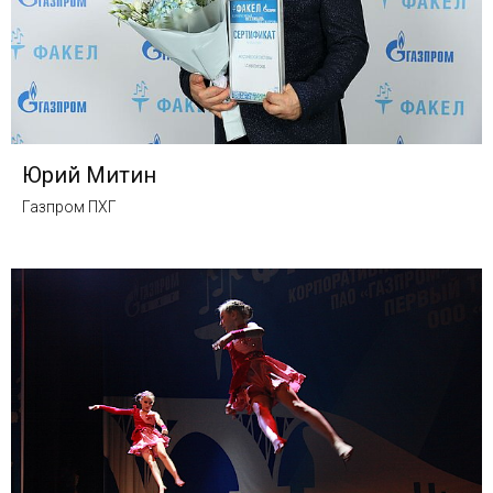
Юрий Митин
Газпром ПХГ