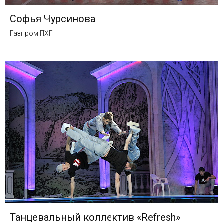
Софья Чурсинова
Газпром ПХГ
Танцевальный коллектив «Refresh»