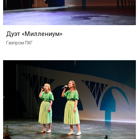
Дуэт «Миллениум»
Газпром ПХГ