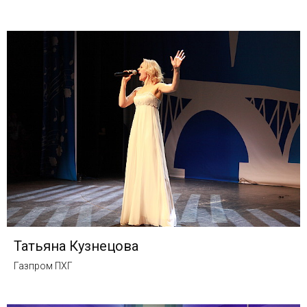
Татьяна Кузнецова
Газпром ПХГ