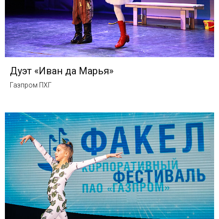
Дуэт «Иван да Марья»
Газпром ПХГ