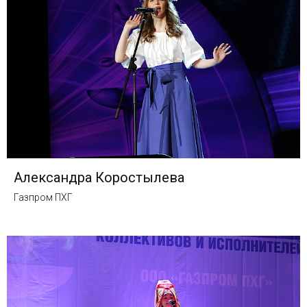
Александра Коростылева
Газпром ПХГ