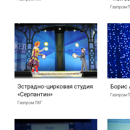
Газпром 
Эстрадно-цирковая студия
Борис
«Серпантин»
Газпром 
Газпром ПХГ