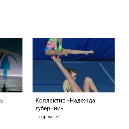
ь
Коллектив «Надежда
губернии»
Газпром ПХГ