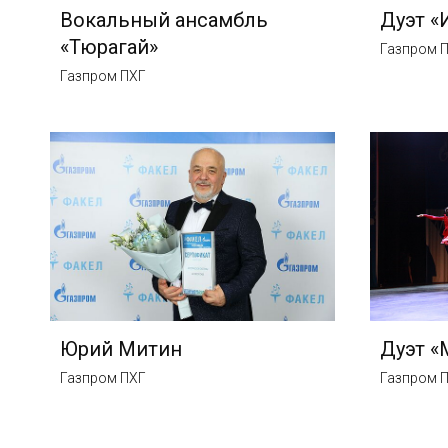
Вокальный ансамбль
Дуэт «
«Тюрагай»
Газпром 
Газпром ПХГ
Юрий Митин
Дуэт «
Газпром ПХГ
Газпром 