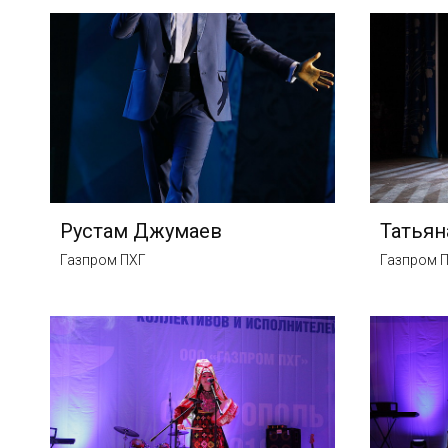
Рустам Джумаев
Татьян
Газпром ПХГ
Газпром 