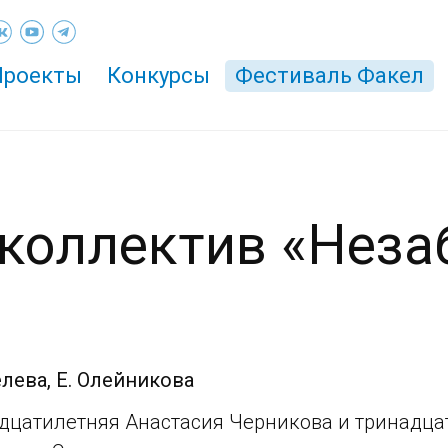
Проекты
Конкурсы
Фестиваль Факел
коллектив «Неза
лева, Е. Олейникова
дцатилетняя Анастасия Черникова и тринадца