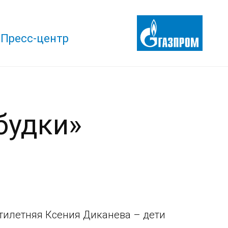
Пресс-центр
будки»
тилетняя Ксения Диканева – дети