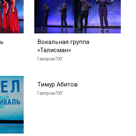
ь
Вокальная группа
«Талисман»
Газпром ПХГ
Тимур Абитов
Газпром ПХГ