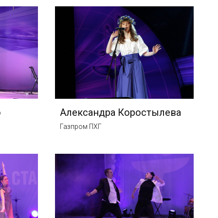
о
Александра Коростылева
Газпром ПХГ