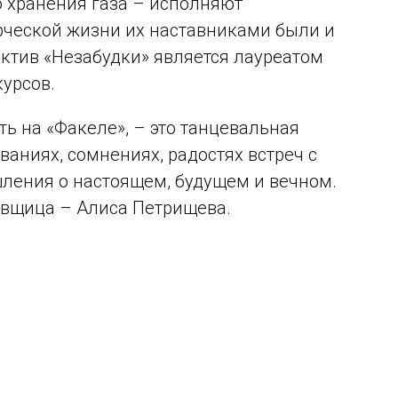
 хранения газа – исполняют
рческой жизни их наставниками были и
ктив «Незабудки» является лауреатом
урсов.
ь на «Факеле», – это танцевальная
ваниях, сомнениях, радостях встреч с
ения о настоящем, будущем и вечном.
овщица – Алиса Петрищева.