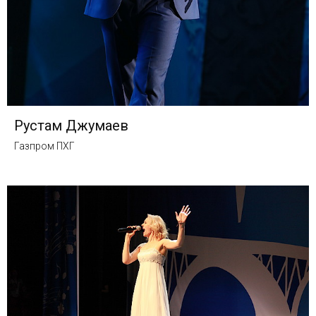
Рустам Джумаев
Газпром ПХГ