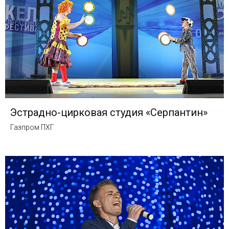
Эстрадно-цирковая студия «Серпантин»
Газпром ПХГ