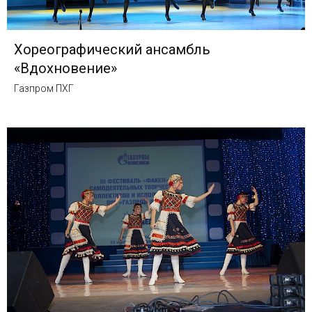
Хореографический ансамбль
«Вдохновение»
Газпром ПХГ