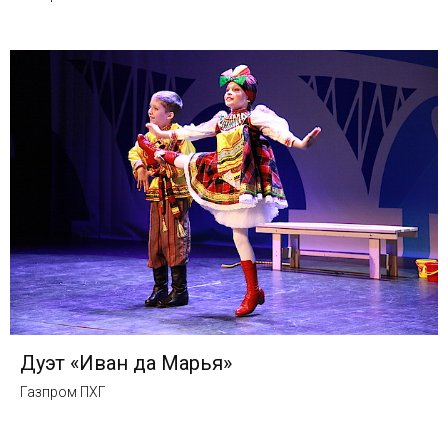
Дуэт «Иван да Марья»
Газпром ПХГ