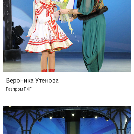
Вероника Утенова
Газпром ПХГ