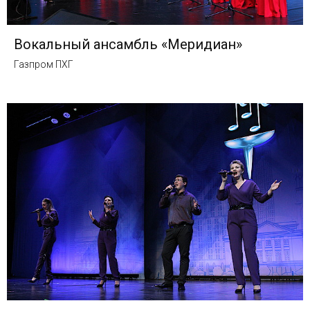
Вокальный ансамбль «Меридиан»
Газпром ПХГ