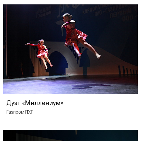
Дуэт «Миллениум»
Газпром ПХГ