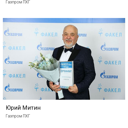
Газпром ПХГ
Юрий Митин
Газпром ПХГ