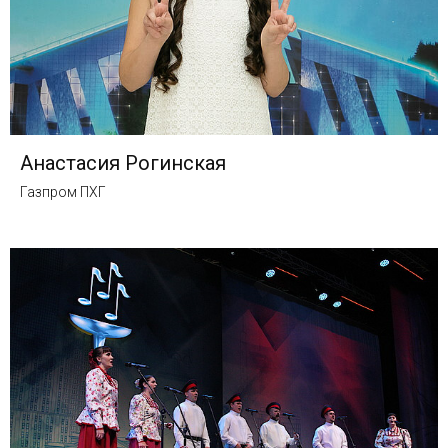
Анастасия Рогинская
Газпром ПХГ