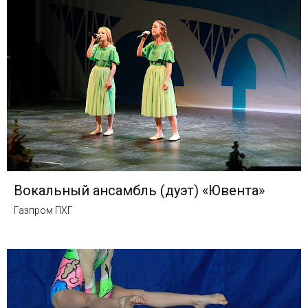
Вокальный ансамбль (дуэт) «Ювента»
Газпром ПХГ