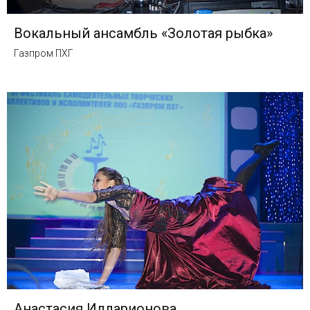
Вокальный ансамбль «Золотая рыбка»
Газпром ПХГ
Анастасия Илларионова