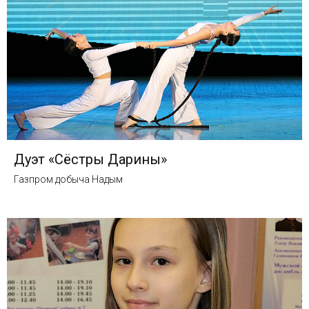
Дуэт «Сёстры Дарины»
Газпром добыча Надым