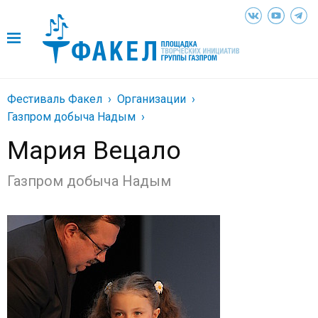
Фестиваль Факел
Организации
Газпром добыча Надым
Мария Вецало
Газпром добыча Надым