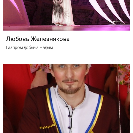
Любовь Железнякова
Газпром добыча Надым