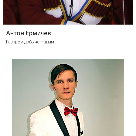
Антон Ермичёв
Газпром добыча Надым