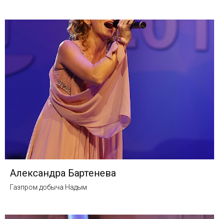
Александра Бартенева
Газпром добыча Надым