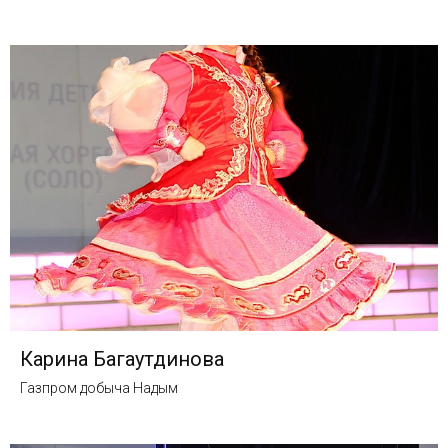
Карина Багаутдинова
Газпром добыча Надым