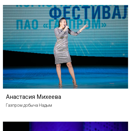
Анастасия Михеева
Газпром добыча Надым