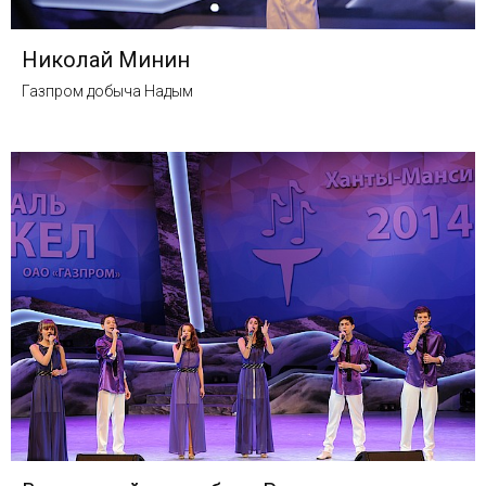
Николай Минин
Газпром добыча Надым