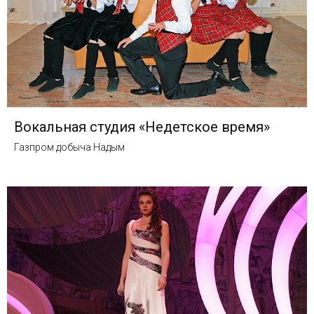
Вокальная студия «Недетское время»
Газпром добыча Надым