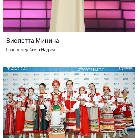
Виолетта Минина
Газпром добыча Надым