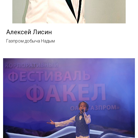
Алексей Лисин
Газпром добыча Надым