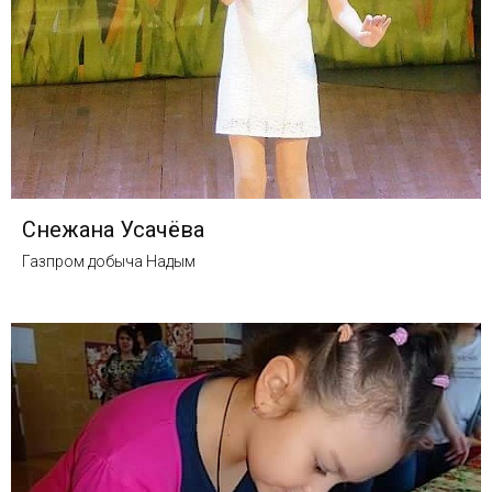
Снежана Усачёва
Газпром добыча Надым