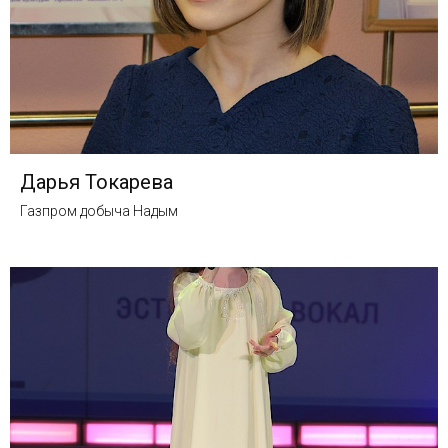
Дарья Токарева
Газпром добыча Надым