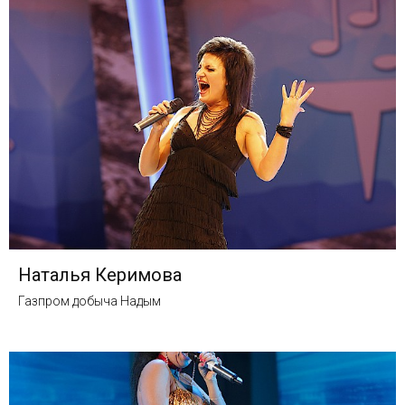
Наталья Керимова
Газпром добыча Надым