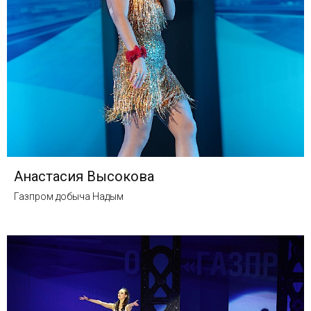
Анастасия Высокова
Газпром добыча Надым