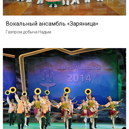
Вокальный ансамбль «Заряница»
Газпром добыча Надым