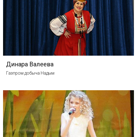
Динара Валеева
Газпром добыча Надым