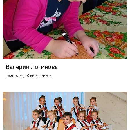
Валерия Логинова
Газпром добыча Надым