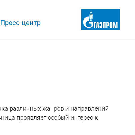
Пресс-центр
зыка различных жанров и направлений
льница проявляет особый интерес к