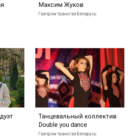
ая
Максим Жуков
Газпром трансгаз Беларусь
дуэт
Танцевальный коллектив
Double you dance
Газпром трансгаз Беларусь