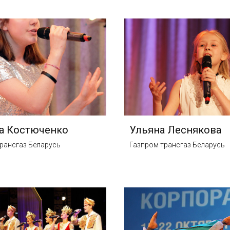
а Костюченко
Ульяна Леснякова
рансгаз Беларусь
Газпром трансгаз Беларусь