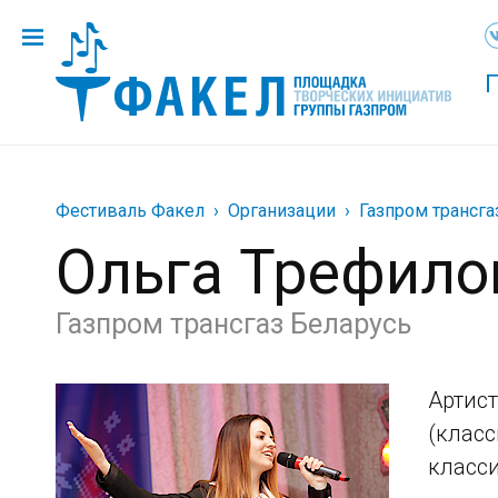
Фестиваль Факел
Организации
Газпром трансга
Ольга Трефило
Газпром трансгаз Беларусь
Артис
(класс
класси