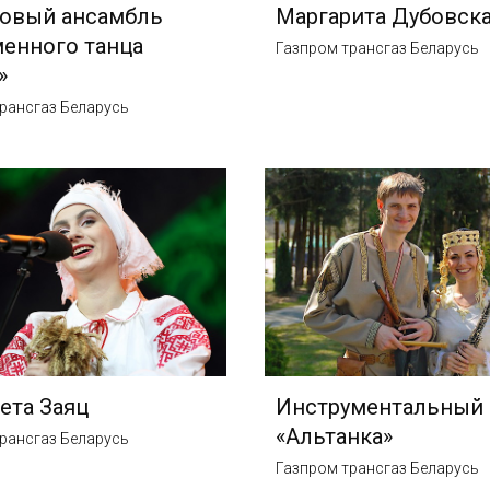
цовый ансамбль
Маргарита Дубовск
енного танца
Газпром трансгаз Беларусь
»
рансгаз Беларусь
ета Заяц
Инструментальный 
«Альтанка»
рансгаз Беларусь
Газпром трансгаз Беларусь