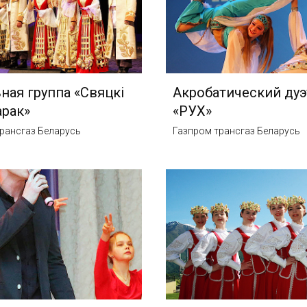
ная группа «Свяцкi
Акробатический дуэ
рак»
«РУХ»
рансгаз Беларусь
Газпром трансгаз Беларусь