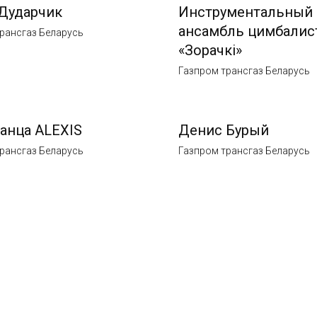
Дударчик
Инструментальный
ансамбль цимбалис
рансгаз Беларусь
«Зорачкi»
Газпром трансгаз Беларусь
танца ALEXIS
Денис Бурый
рансгаз Беларусь
Газпром трансгаз Беларусь