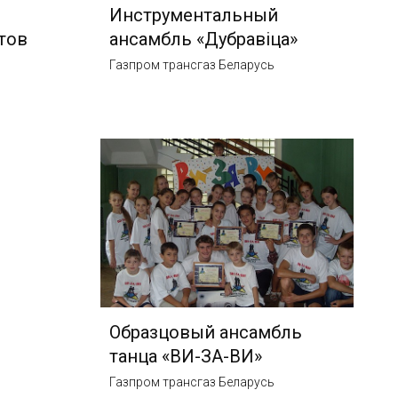
Инструментальный
тов
ансамбль «Дубравiца»
Газпром трансгаз Беларусь
Образцовый ансамбль
танца «ВИ-ЗА-ВИ»
Газпром трансгаз Беларусь