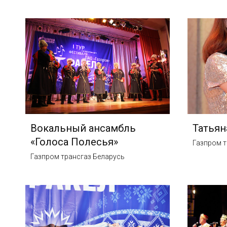
Вокальный ансамбль
Татьян
«Голоса Полесья»
Газпром т
Газпром трансгаз Беларусь