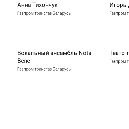
Анна Тихончук
Игорь 
Газпром трансгаз Беларусь
Газпром т
Вокальный ансамбль Nota
Театр 
Bene
Газпром т
Газпром трансгаз Беларусь