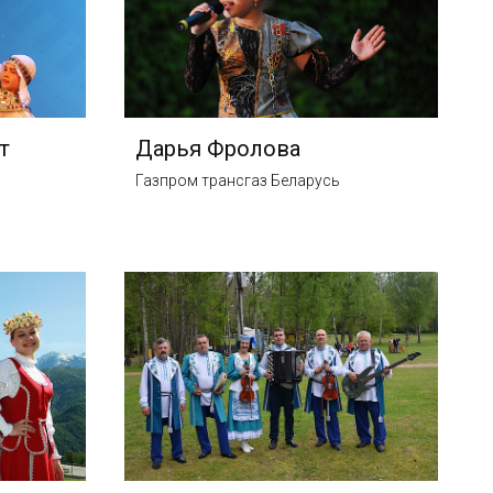
т
Дарья Фролова
Газпром трансгаз Беларусь