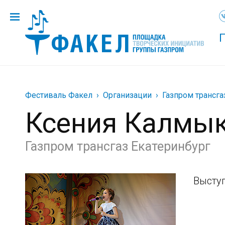
Фестиваль Факел
Организации
Газпром трансга
Ксения Калмы
Газпром трансгаз Екатеринбург
Выступ