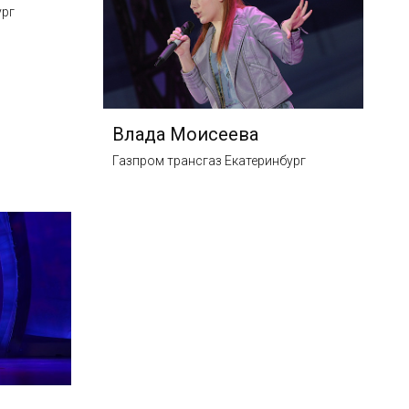
ург
Влада Моисеева
Газпром трансгаз Екатеринбург