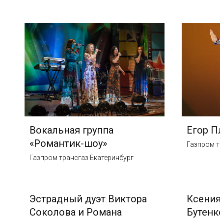
Вокальная группа
Егор П
«Романтик-шоу»
Газпром т
Газпром трансгаз Екатеринбург
Эстрадный дуэт Виктора
Ксения
Соколова и Романа
Бутенк