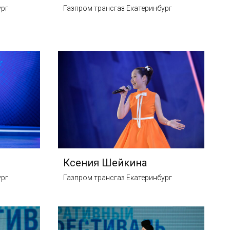
ург
Газпром трансгаз Екатеринбург
Ксения Шейкина
ург
Газпром трансгаз Екатеринбург