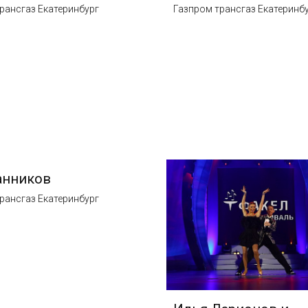
рансгаз Екатеринбург
Газпром трансгаз Екатеринб
анников
рансгаз Екатеринбург