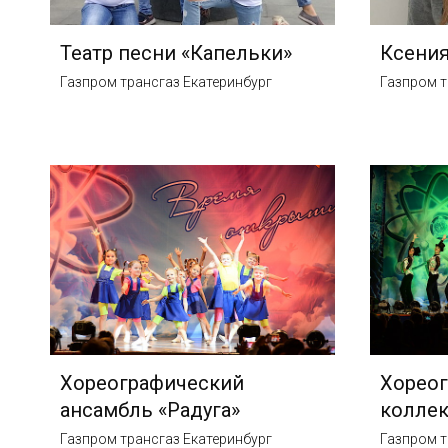
Театр песни «Капельки»
Ксения
Газпром трансгаз Екатеринбург
Газпром т
Хореографический
Хорео
ансамбль «Радуга»
коллек
Газпром трансгаз Екатеринбург
Газпром т