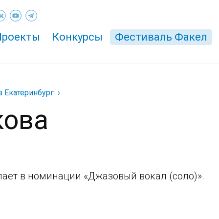
Проекты
Конкурсы
Фестиваль Факел
з Екатеринбург
кова
ает в номинации «Джазовый вокал (соло)».