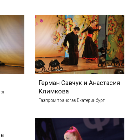
Герман Савчук и Анастасия
Климкова
ург
Газпром трансгаз Екатеринбург
ва