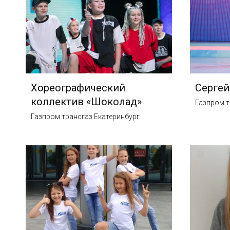
Хореографический
Серге
коллектив «Шоколад»
Газпром т
Газпром трансгаз Екатеринбург