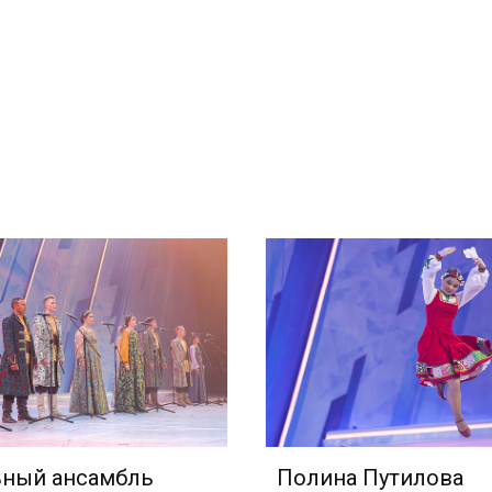
ьный ансамбль
Полина Путилова