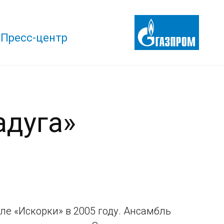
Пресс-центр
адуга»
е «Искорки» в 2005 году. Ансамбль