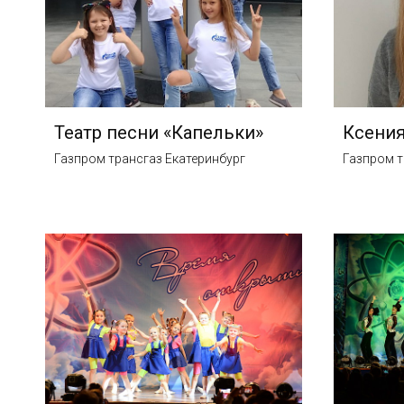
Театр песни «Капельки»
Ксения
Газпром трансгаз Екатеринбург
Газпром т