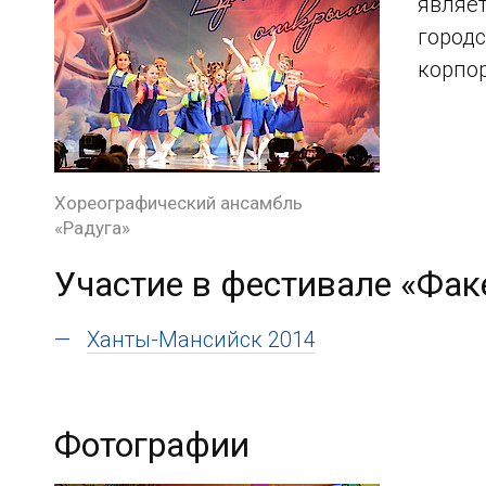
являе
городс
корпо
Хореографический ансамбль
«Радуга»
Участие в фестивале «Фак
Ханты-Мансийск 2014
Фотографии