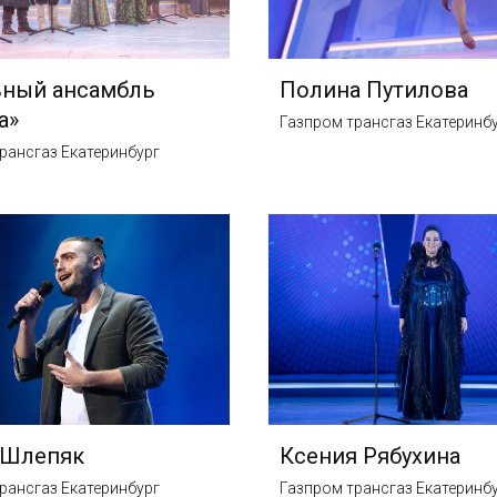
ьный ансамбль
Полина Путилова
а»
Газпром трансгаз Екатеринб
рансгаз Екатеринбург
 Шлепяк
Ксения Рябухина
рансгаз Екатеринбург
Газпром трансгаз Екатеринб