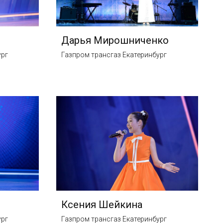
Дарья Мирошниченко
ург
Газпром трансгаз Екатеринбург
Ксения Шейкина
ург
Газпром трансгаз Екатеринбург