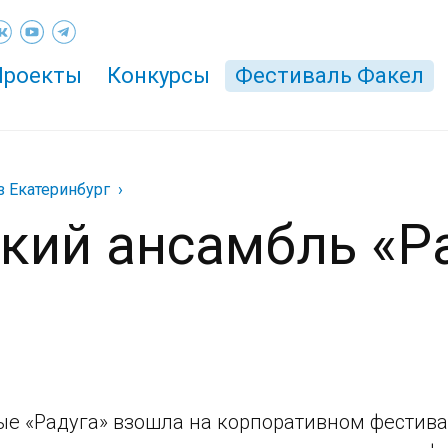
Проекты
Конкурсы
Фестиваль Факел
з Екатеринбург
кий ансамбль «Р
е «Радуга» взошла на корпоративном фестивал