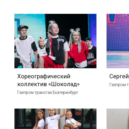
Хореографический
Серге
коллектив «Шоколад»
Газпром т
Газпром трансгаз Екатеринбург