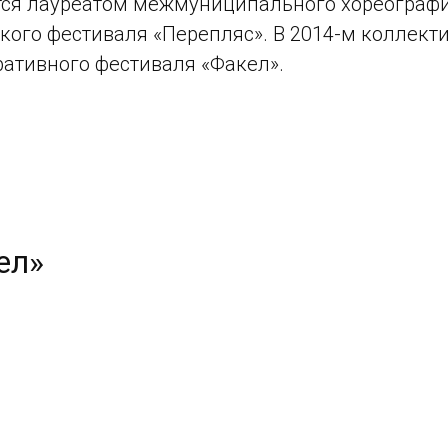
тся лауреатом межмуниципального хореографич
кого фестиваля «Перепляс». В 2014-м коллекти
ративного фестиваля «Факел».
ел»