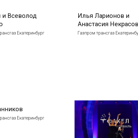
 и Всеволод
Илья Ларионов и
о
Анастасия Некрасо
рансгаз Екатеринбург
Газпром трансгаз Екатеринб
анников
рансгаз Екатеринбург