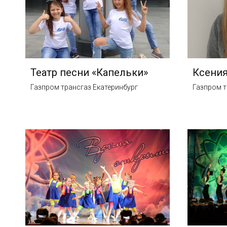
Театр песни «Капельки»
Ксения
Газпром трансгаз Екатеринбург
Газпром т