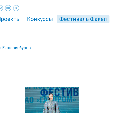
Проекты
Конкурсы
Фестиваль Факел
з Екатеринбург
а