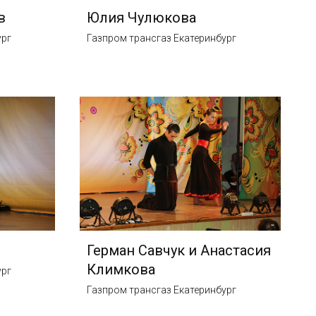
в
Юлия Чулюкова
ург
Газпром трансгаз Екатеринбург
Герман Савчук и Анастасия
Климкова
ург
Газпром трансгаз Екатеринбург