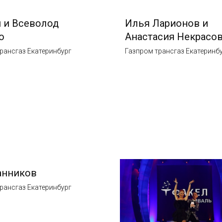
 и Всеволод
Илья Ларионов и
о
Анастасия Некрасо
рансгаз Екатеринбург
Газпром трансгаз Екатеринб
анников
рансгаз Екатеринбург