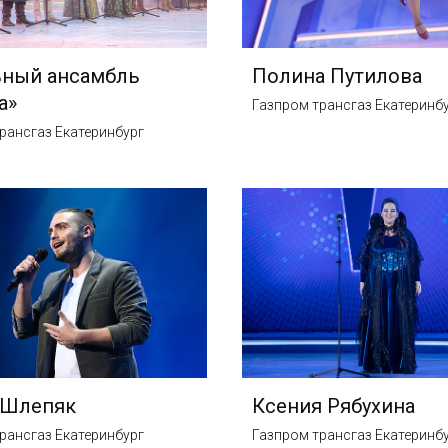
ьный ансамбль
Полина Путилова
а»
Газпром трансгаз Екатеринб
рансгаз Екатеринбург
 Шлепяк
Ксения Рябухина
рансгаз Екатеринбург
Газпром трансгаз Екатеринб