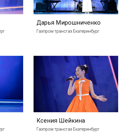
Дарья Мирошниченко
ург
Газпром трансгаз Екатеринбург
Ксения Шейкина
ург
Газпром трансгаз Екатеринбург