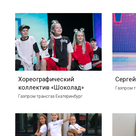
Хореографический
Серге
коллектив «Шоколад»
Газпром т
Газпром трансгаз Екатеринбург