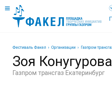
Фестиваль Факел
Организации
Газпром трансга
Зоя Конугуров
Газпром трансгаз Екатеринбург