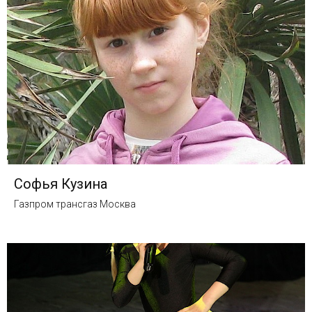
Софья Кузина
Газпром трансгаз Москва