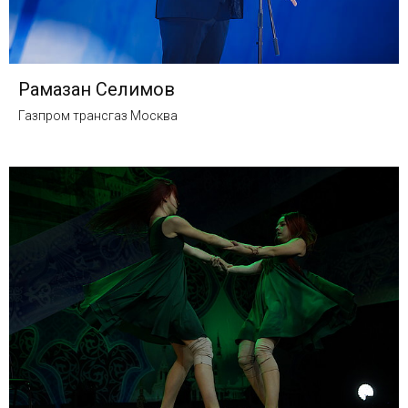
Рамазан Селимов
Газпром трансгаз Москва