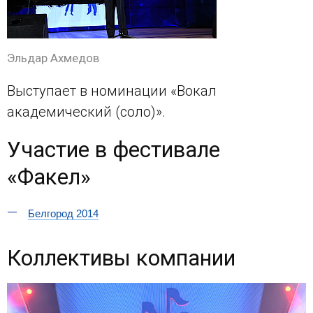
Эльдар Ахмедов
Выступает в номинации «Вокал
академический (соло)».
Участие в фестивале
«Факел»
Белгород 2014
Коллективы компании