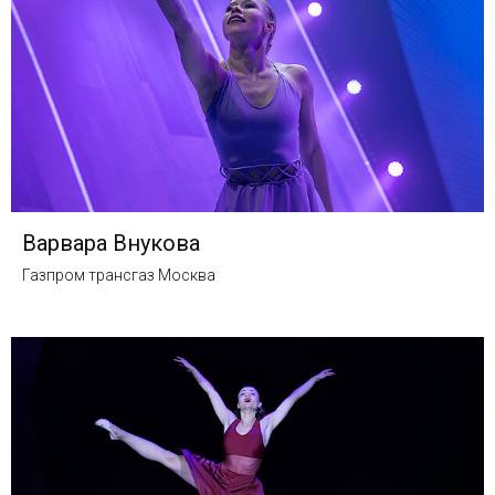
Варвара Внукова
Газпром трансгаз Москва