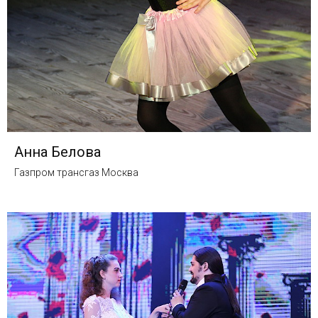
Анна Белова
Газпром трансгаз Москва