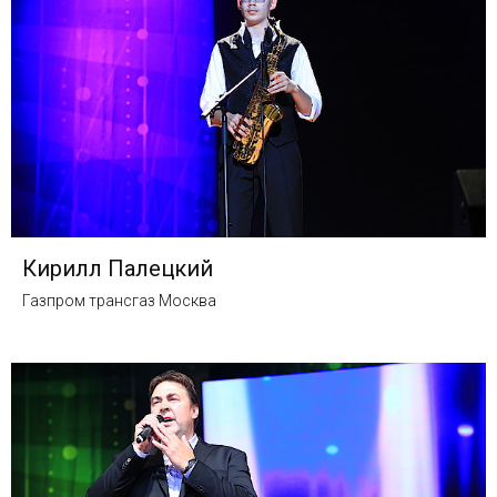
Кирилл Палецкий
Газпром трансгаз Москва