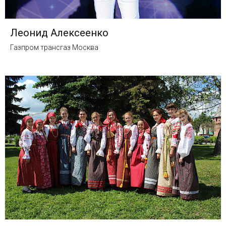
Леонид Алексеенко
Газпром трансгаз Москва