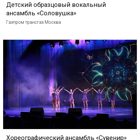
Детский образцовый вокальный
ансамбль «Соловушка»
Газпром трансгаз Москва
Хореографический ансамбль «Сувенир»