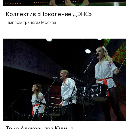
Коллектив «Поколение ДЭНС»
Газпром трансгаз Москва
Трио Александра Юдина