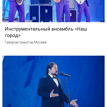
Инструментальный ансамбль «Наш
город»
Газпром трансгаз Москва