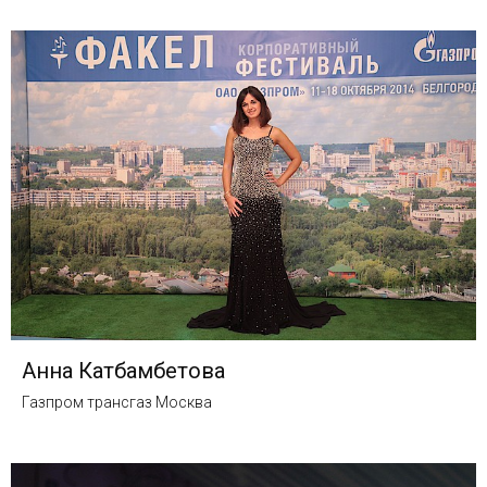
Анна Катбамбетова
Газпром трансгаз Москва