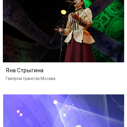
Яна Стрыгина
Газпром трансгаз Москва