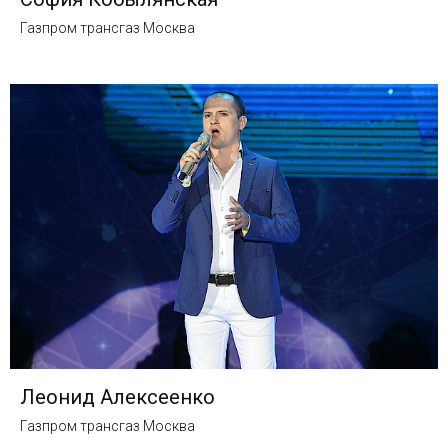
Газпром трансгаз Москва
Леонид Алексеенко
Газпром трансгаз Москва