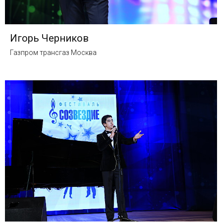
Игорь Черников
Газпром трансгаз Москва