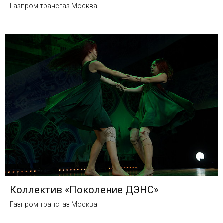
Газпром трансгаз Москва
Коллектив «Поколение ДЭНС»
Газпром трансгаз Москва