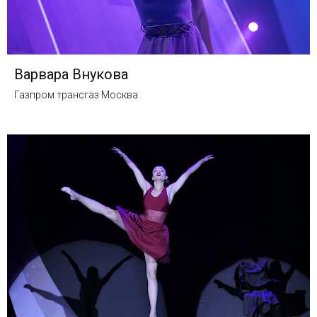
Варвара Внукова
Газпром трансгаз Москва