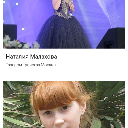
Наталия Малахова
Газпром трансгаз Москва