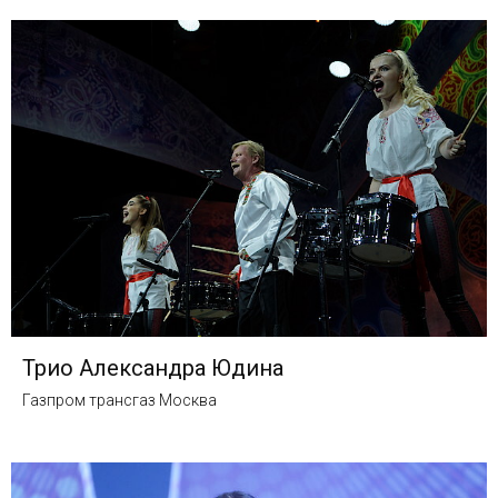
Трио Александра Юдина
Газпром трансгаз Москва