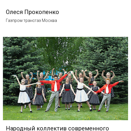
Олеся Прокопенко
Газпром трансгаз Москва
Народный коллектив современного