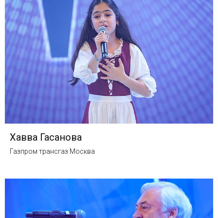
Хавва Гасанова
Газпром трансгаз Москва