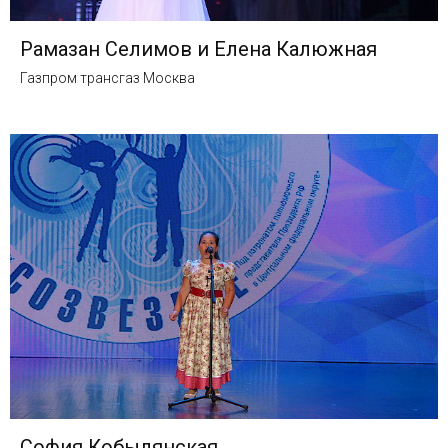
Рамазан Селимов и Елена Калюжная
Газпром трансгаз Москва
София Кобылянская