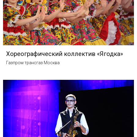
Хореографический коллектив «Ягодка»
Газпром трансгаз Москва