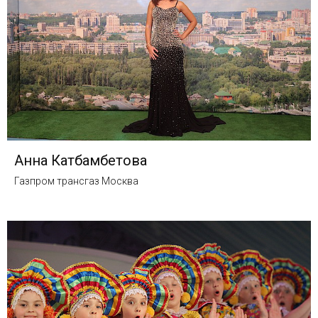
Анна Катбамбетова
Газпром трансгаз Москва