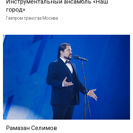
Инструментальный ансамбль «Наш
город»
Газпром трансгаз Москва
Рамазан Селимов