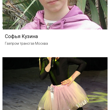
Софья Кузина
Газпром трансгаз Москва