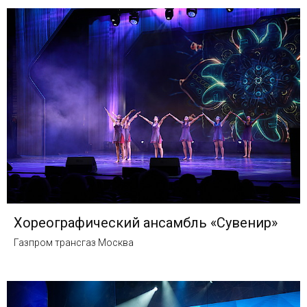
Хореографический ансамбль «Сувенир»
Газпром трансгаз Москва