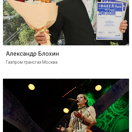
Александр Блохин
Газпром трансгаз Москва