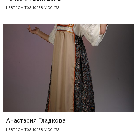
Газпром трансгаз Москва
Анастасия Гладкова
Газпром трансгаз Москва