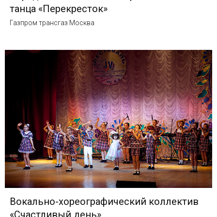
танца «Перекресток»
Газпром трансгаз Москва
Вокально-хореографический коллектив
«Счастливый день»