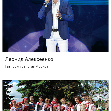
Леонид Алексеенко
Газпром трансгаз Москва