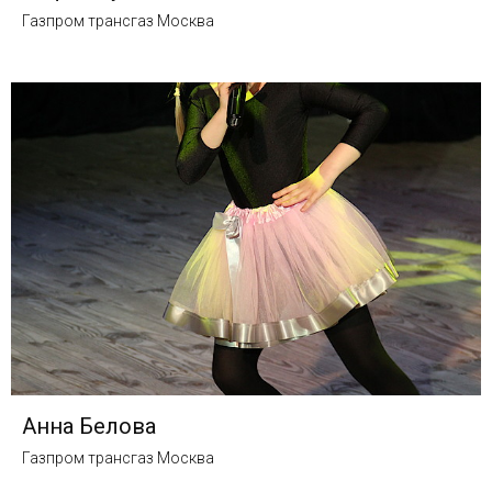
Газпром трансгаз Москва
Анна Белова
Газпром трансгаз Москва