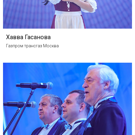
Хавва Гасанова
Газпром трансгаз Москва