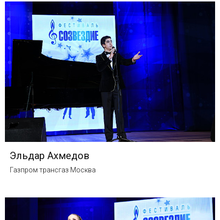
Эльдар Ахмедов
Газпром трансгаз Москва