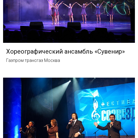
Хореографический ансамбль «Сувенир»
Газпром трансгаз Москва