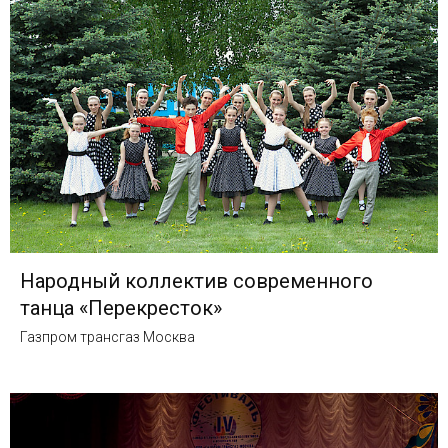
Народный коллектив современного
танца «Перекресток»
Газпром трансгаз Москва