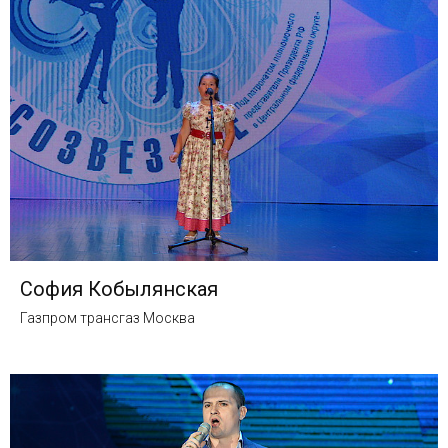
София Кобылянская
Газпром трансгаз Москва