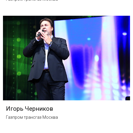
Игорь Черников
Газпром трансгаз Москва