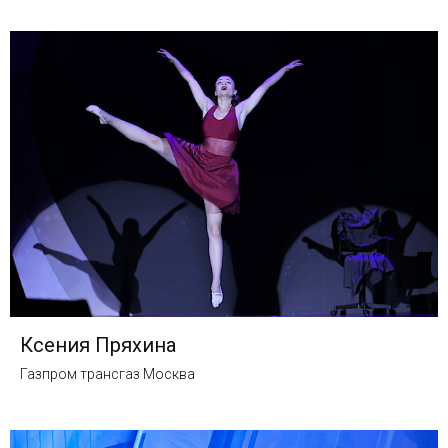
Ксения Пряхина
Газпром трансгаз Москва