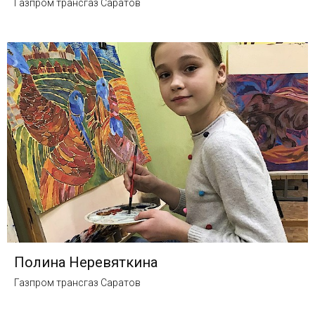
Газпром трансгаз Саратов
Полина Неревяткина
Газпром трансгаз Саратов