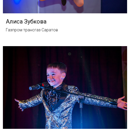
Алиса Зубкова
Газпром трансгаз Саратов