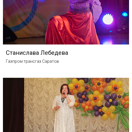
Станислава Лебедева
Газпром трансгаз Саратов