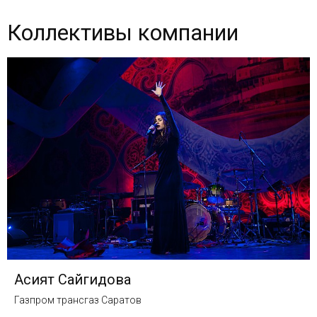
Коллективы компании
Асият Сайгидова
Газпром трансгаз Саратов