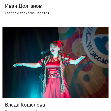
Иван Долганов
Газпром трансгаз Саратов
Влада Кошелева