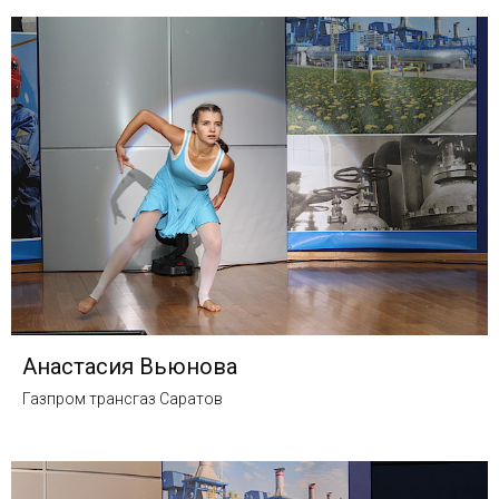
Анастасия Вьюнова
Газпром трансгаз Саратов