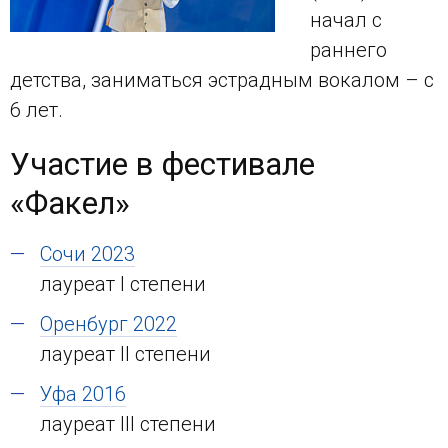
начал с
раннего
детства, заниматься эстрадным вокалом – с
6 лет.
Участие в фестивале
«Факел»
Сочи 2023
лауреат I степени
Оренбург 2022
лауреат II степени
Уфа 2016
лауреат III степени