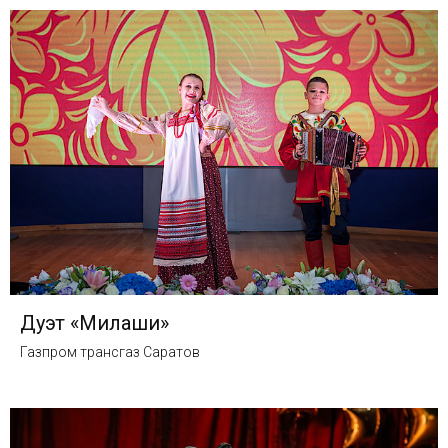
Дуэт «Милаши»
Газпром трансгаз Саратов