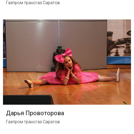
Газпром трансгаз Саратов
Дарья Провоторова
Газпром трансгаз Саратов