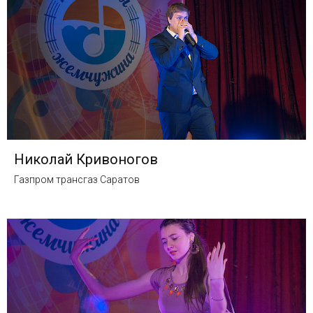
Николай Кривоногов
Газпром трансгаз Саратов