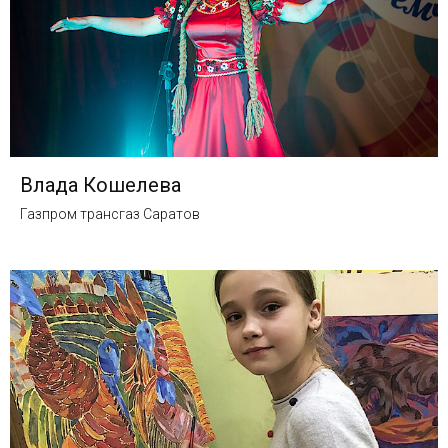
Влада Кошелева
Газпром трансгаз Саратов