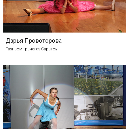
Дарья Провоторова
Газпром трансгаз Саратов