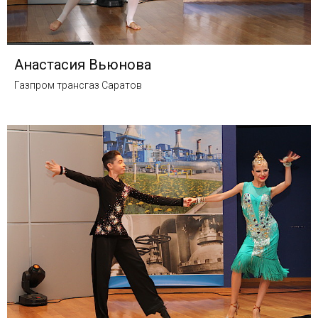
Анастасия Вьюнова
Газпром трансгаз Саратов