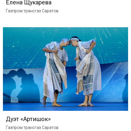
Елена Щукарева
Газпром трансгаз Саратов
Дуэт «Артишок»
Газпром трансгаз Саратов