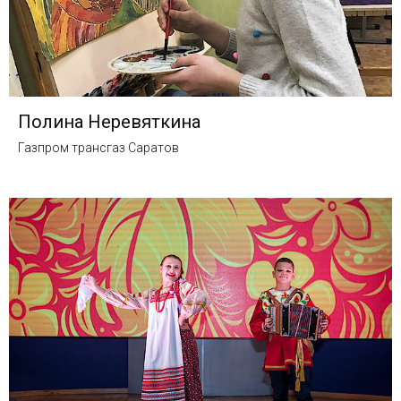
Полина Неревяткина
Газпром трансгаз Саратов