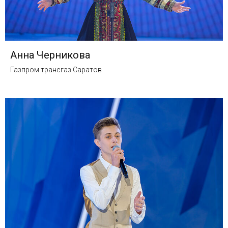
Анна Черникова
Газпром трансгаз Саратов