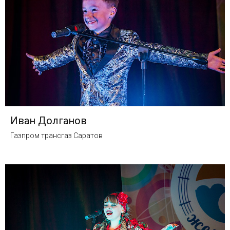
Иван Долганов
Газпром трансгаз Саратов