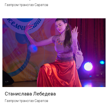
Газпром трансгаз Саратов
Станислава Лебедева
Газпром трансгаз Саратов