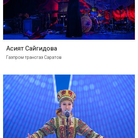
Асият Сайгидова
Газпром трансгаз Саратов