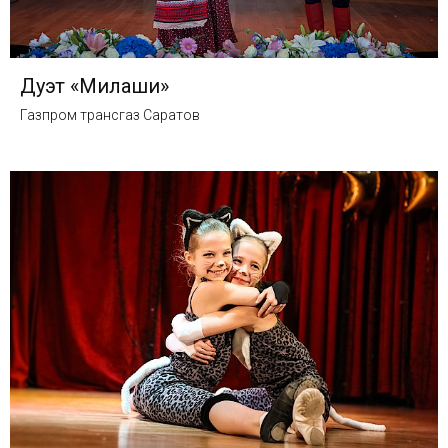
Дуэт «Милаши»
Газпром трансгаз Саратов