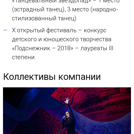
«Танцевальный звездопад» – 1 место
(эстрадный танец), 3 место (народно-
стилизованный танец)
Х открытый фестиваль – конкурс
детского и юношеского творчества
«Подснежник – 2018» – лауреаты III
степени.
Коллективы компании