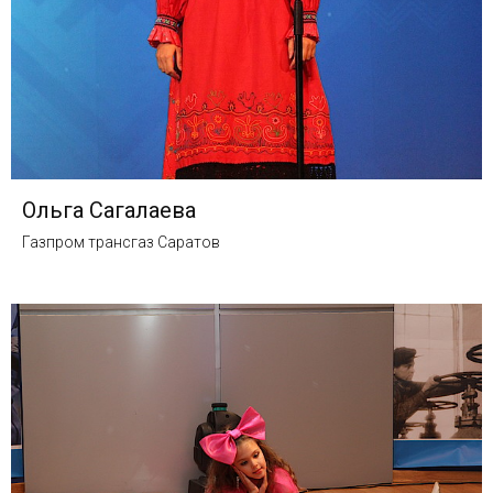
Ольга Сагалаева
Газпром трансгаз Саратов