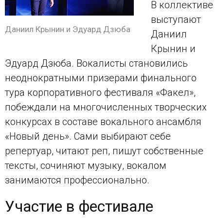
В коллективе
выступают
Даниил Крынин и Эдуард Дзюба
Даниил
Крынин и
Эдуард Дзюба. Вокалисты становились
неоднократными призерами финального
тура корпоративного фестиваля «Факел»,
побеждали на многочисленных творческих
конкурсах в составе вокального ансамбля
«Новый день». Сами выбирают себе
репертуар, читают реп, пишут собственные
тексты, сочиняют музыку, вокалом
занимаются профессионально.
Участие в фестивале