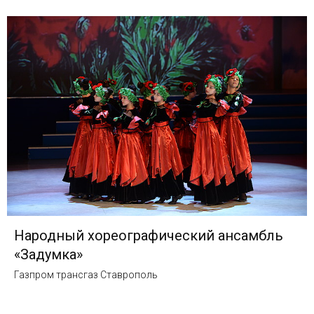
Народный хореографический ансамбль
«Задумка»
Газпром трансгаз Ставрополь