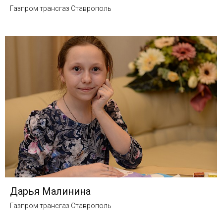
Газпром трансгаз Ставрополь
Дарья Малинина
Газпром трансгаз Ставрополь