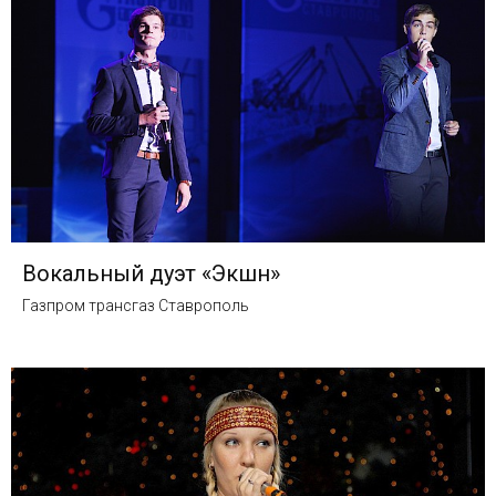
Вокальный дуэт «Экшн»
Газпром трансгаз Ставрополь