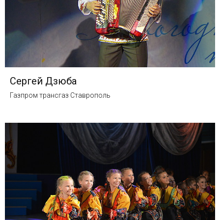
Сергей Дзюба
Газпром трансгаз Ставрополь