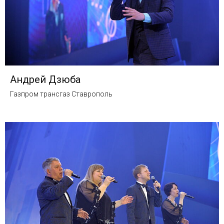
Андрей Дзюба
Газпром трансгаз Ставрополь