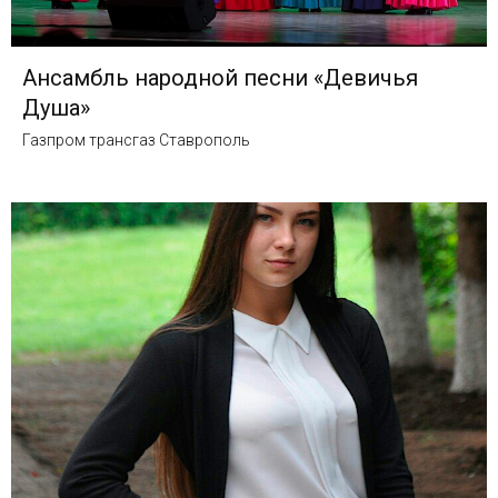
Ансамбль народной песни «Девичья
Душа»
Газпром трансгаз Ставрополь