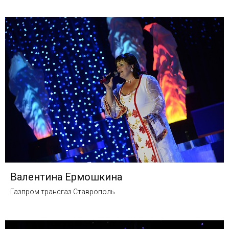
Валентина Ермошкина
Газпром трансгаз Ставрополь