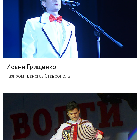
Иоанн Грищенко
Газпром трансгаз Ставрополь