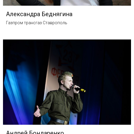
Александра Беднягина
Газпром трансгаз Ставрополь
Андрей Бондаренко