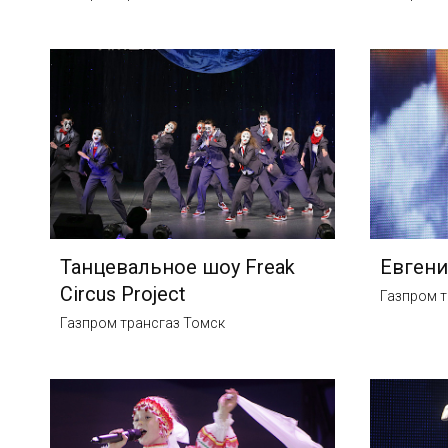
Танцевальное шоу Freak
Евгени
Circus Project
Газпром т
Газпром трансгаз Томск