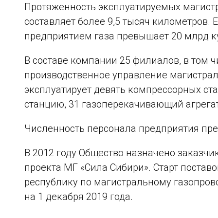
Протяженность эксплуатируемых магистр
составляет более 9,5 тысяч километров.
предприятием газа превышает 20 млрд ку
В составе компании 25 филиалов, в том 
производственное управление магистрал
эксплуатирует девять компрессорных ст
станцию, 31 газоперекачивающий агрегат
Численность персонала предприятия пре
В 2012 году Общество назначено заказч
проекта МГ «Сила Сибири». Старт постав
республику по магистральному газопров
на 1 декабря 2019 года.