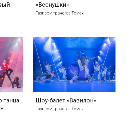
вый
«Веснушки»
Газпром трансгаз Томск
 танца
Шоу-балет «Вавилон»
»
Газпром трансгаз Томск