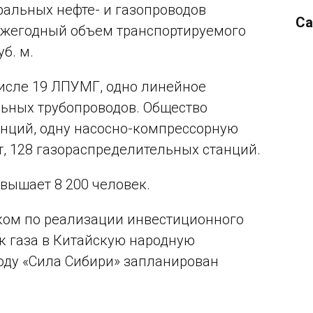
альных нефте- и газопроводов
Са
 Ежегодный объем транспортируемого
б. м.
числе 19 ЛПУМГ, одно линейное
ьных трубопроводов. Общество
анций, одну насосно-компрессорную
, 128 газораспределительных станций.
вышает 8 200 человек.
иком по реализации инвестиционного
ок газа в Китайскую народную
оду «Сила Сибири» запланирован