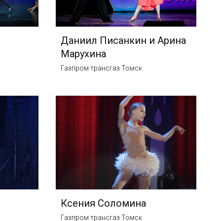
Даниил Писанкин и Арина
Марухина
Газпром трансгаз Томск
Ксения Соломина
Газпром трансгаз Томск