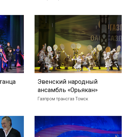
танца
Эвенский народный
ансамбль «Орьякан»
Газпром трансгаз Томск