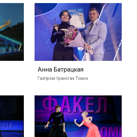
Анна Батрацкая
Газпром трансгаз Томск