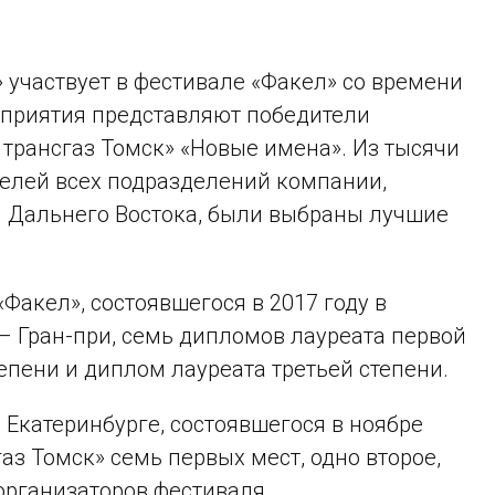
 участвует в фестивале «Факел» со времени
дприятия представляют победители
трансгаз Томск» «Новые имена». Из тысячи
елей всех подразделений компании,
и Дальнего Востока, были выбраны лучшие
«Факел», состоявшегося в 2017 году в
 – Гран-при, семь дипломов лауреата первой
епени и диплом лауреата третьей степени.
. Екатеринбурге, состоявшегося в ноябре
газ Томск» семь первых мест, одно второе,
 организаторов фестиваля.