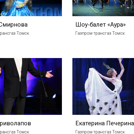
 Смирнова
Шоу-балет «Аура»
рансгаз Томск
Газпром трансгаз Томск
Криволапов
Екатерина Печерина
рансгаз Томск
Газпром трансгаз Томск