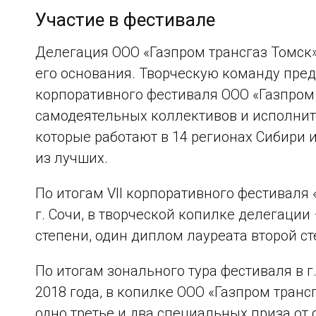
Участие в фестивале
Делегация ООО «Газпром трансгаз Томск»
его основания. Творческую команду пре
корпоративного фестиваля ООО «Газпром 
самодеятельных коллективов и исполнит
которые работают в 14 регионах Сибири 
из лучших.
По итогам VII корпоративного фестиваля 
г. Сочи, в творческой копилке делегации
степени, один диплом лауреата второй ст
По итогам зонального тура фестиваля в г
2018 года, в копилке ООО «Газпром транс
одно третье и два специальных приза от