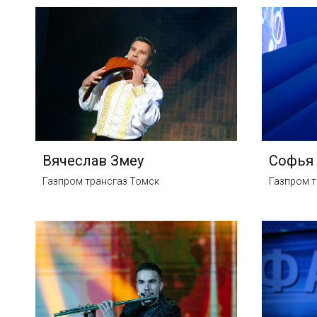
Вячеслав Змеу
Софья
Газпром трансгаз Томск
Газпром т