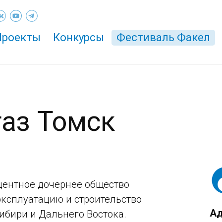
Проекты
Конкурсы
Фестиваль Факел
газ Томск
центное дочернее общество
эксплуатацию и строительство
Ад
ибири и Дальнего Востока.