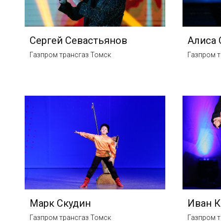
Сергей Севастьянов
Алиса
Газпром трансгаз Томск
Газпром т
Марк Скудин
Иван 
Газпром трансгаз Томск
Газпром т