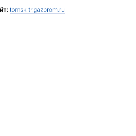
йт:
tomsk-tr.gazprom.ru