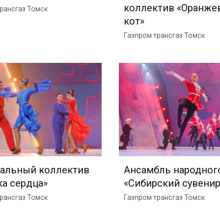
коллектив «Оранже
рансгаз Томск
кот»
Газпром трансгаз Томск
альный коллектив
Ансамбль народного
а сердца»
«Сибирский сувенир
рансгаз Томск
Газпром трансгаз Томск