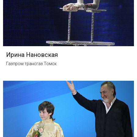
Ирина Нановская
Газпром трансгаз Томск