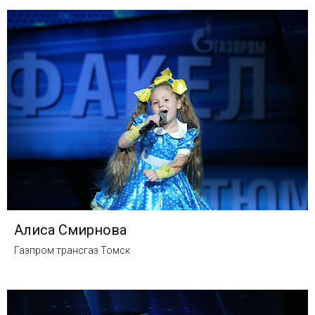
Алиса Смирнова
Газпром трансгаз Томск