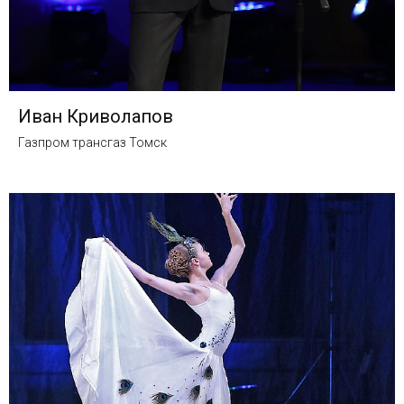
Иван Криволапов
Газпром трансгаз Томск