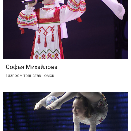
Софья Михайлова
Газпром трансгаз Томск