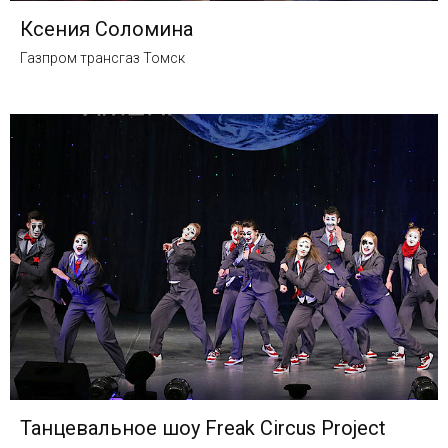
Ксения Соломина
Газпром трансгаз Томск
Танцевальное шоу Freak Circus Project