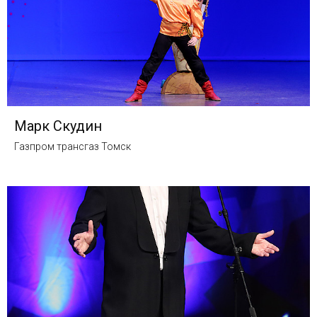
Марк Скудин
Газпром трансгаз Томск