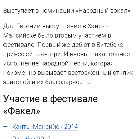
Выступает в номинации «Народный вокал».
Для Евгении выступление в Ханты-
Мансийске было вторым участием в
фестивале. Первый же дебют в Витебске
принес ей гран-при. И вновь — акапельное
исполнение народной песни, которая
неизменно вызывает восторженный отклик
зрителей и их благодарность.
Участие в фестивале
«Факел»
Ханты-Мансийск 2014
Витебск 2013