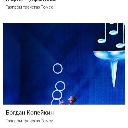
Газпром трансгаз Томск
Богдан Копейкин
Газпром трансгаз Томск