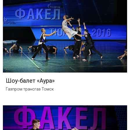
Шоу-балет «Аура»
Газпром трансгаз Томск