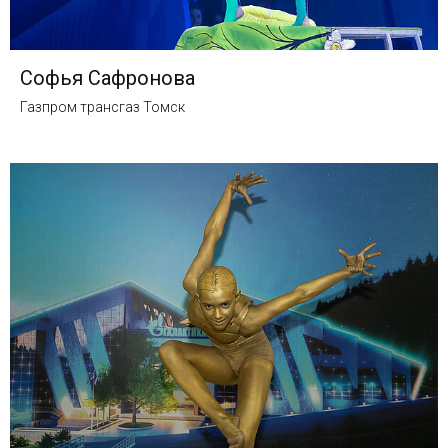
Софья Сафронова
Газпром трансгаз Томск