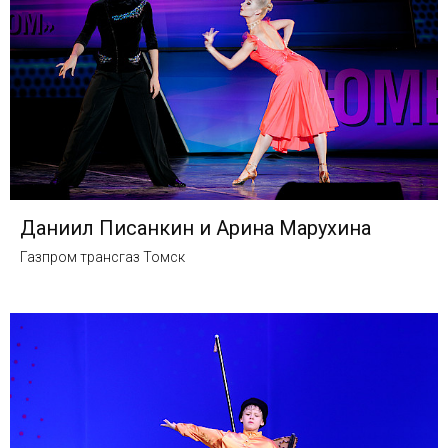
Даниил Писанкин и Арина Марухина
Газпром трансгаз Томск