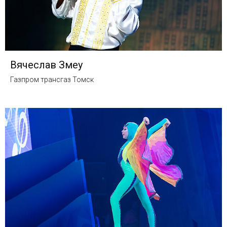
Вячеслав Змеу
Газпром трансгаз Томск