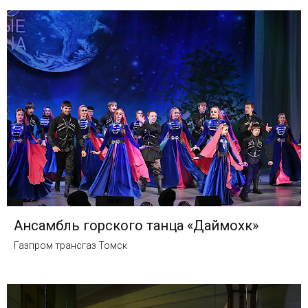
Ансамбль горского танца «Даймохк»
Газпром трансгаз Томск