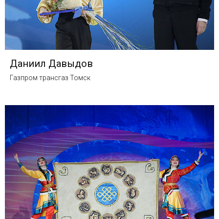
Даниил Давыдов
Газпром трансгаз Томск