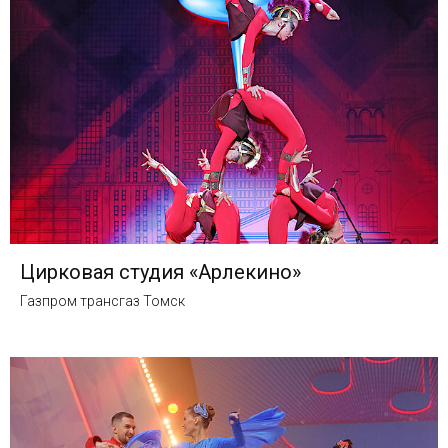
Цирковая студия «Арлекино»
Газпром трансгаз Томск