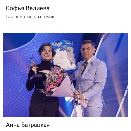
Софья Велиева
Газпром трансгаз Томск
Анна Батрацкая