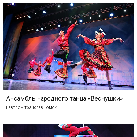
Ансамбль народного танца «Веснушки»
Газпром трансгаз Томск