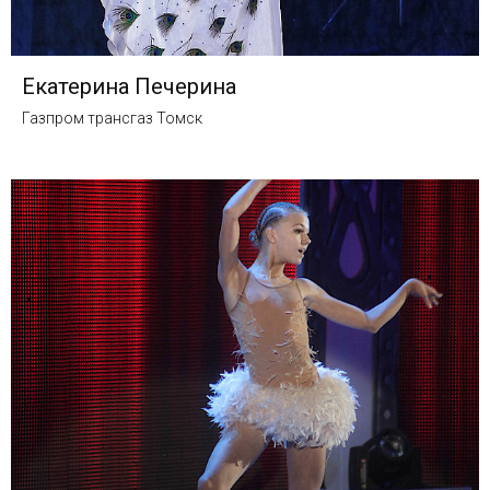
Екатерина Печерина
Газпром трансгаз Томск