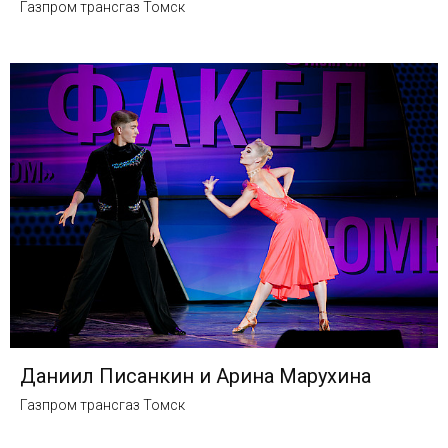
Газпром трансгаз Томск
Даниил Писанкин и Арина Марухина
Газпром трансгаз Томск