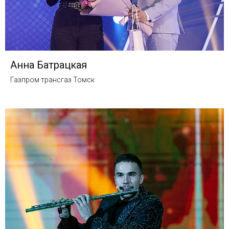
Анна Батрацкая
Газпром трансгаз Томск