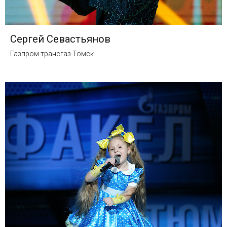
Сергей Севастьянов
Газпром трансгаз Томск