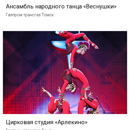
Ансамбль народного танца «Веснушки»
Газпром трансгаз Томск
Цирковая студия «Арлекино»