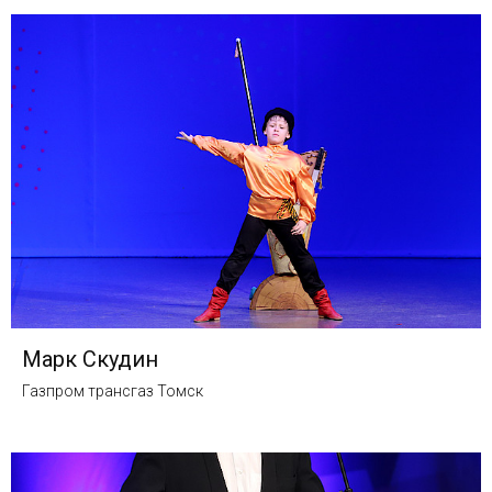
Марк Скудин
Газпром трансгаз Томск