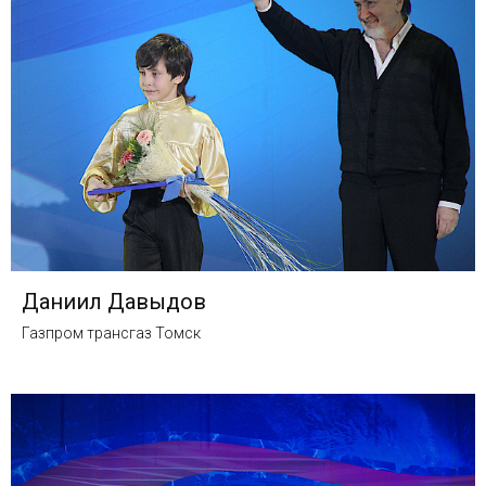
Даниил Давыдов
Газпром трансгаз Томск