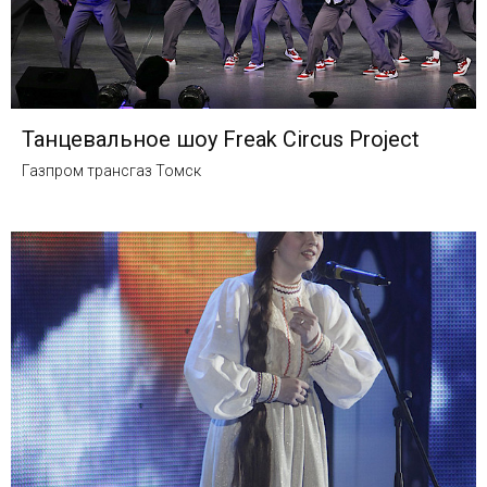
Танцевальное шоу Freak Circus Project
Газпром трансгаз Томск