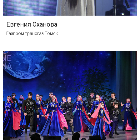
Евгения Оханова
Газпром трансгаз Томск