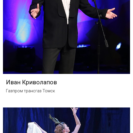
Иван Криволапов
Газпром трансгаз Томск