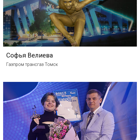
Софья Велиева
Газпром трансгаз Томск