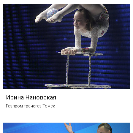
Ирина Нановская
Газпром трансгаз Томск