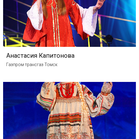
Анастасия Капитонова
Газпром трансгаз Томск