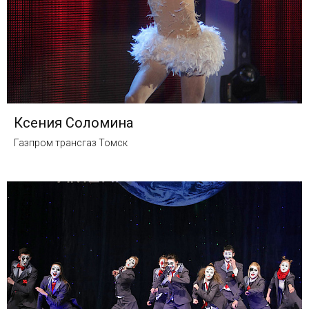
Ксения Соломина
Газпром трансгаз Томск