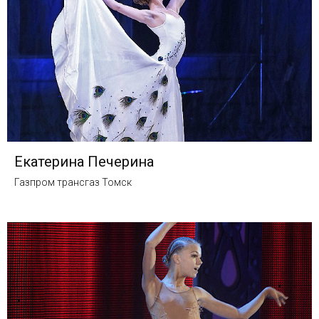
Екатерина Печерина
Газпром трансгаз Томск