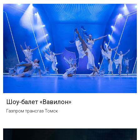
Шоу-балет «Вавилон»
Газпром трансгаз Томск