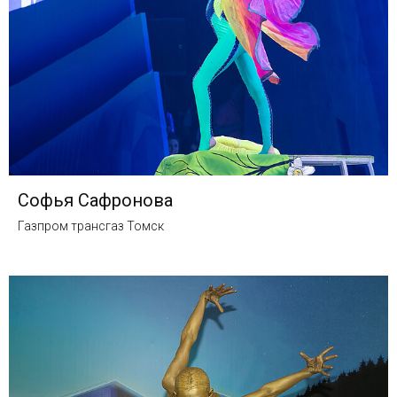
Софья Сафронова
Газпром трансгаз Томск