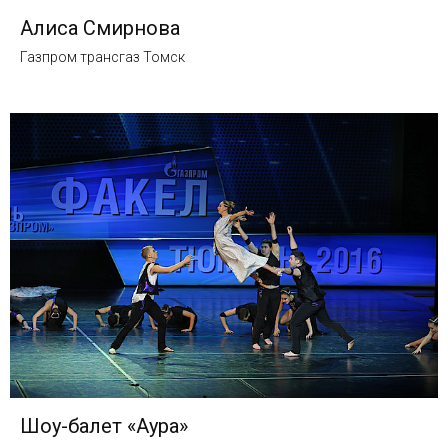
Алиса Смирнова
Газпром трансгаз Томск
Шоу-балет «Аура»