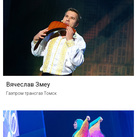
Вячеслав Змеу
Газпром трансгаз Томск