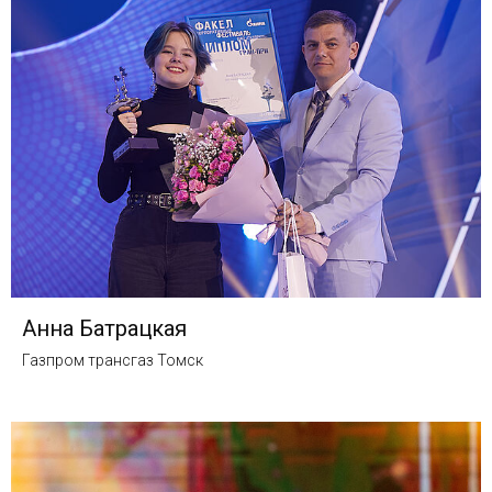
Анна Батрацкая
Газпром трансгаз Томск