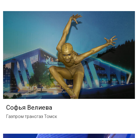
Софья Велиева
Газпром трансгаз Томск