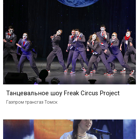
Танцевальное шоу Freak Circus Project
Газпром трансгаз Томск