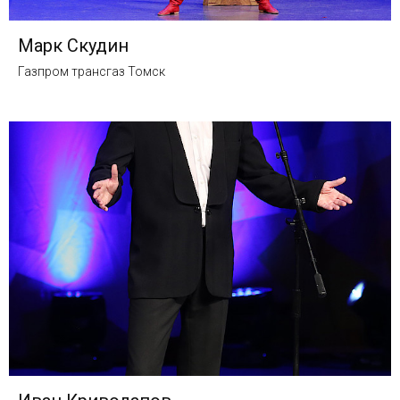
Марк Скудин
Газпром трансгаз Томск