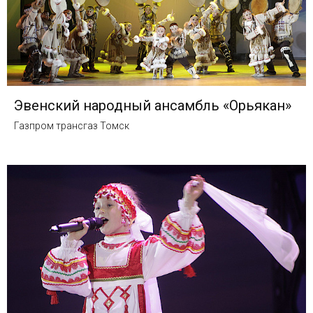
Эвенский народный ансамбль «Орьякан»
Газпром трансгаз Томск