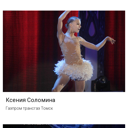
Ксения Соломина
Газпром трансгаз Томск