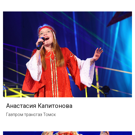
Анастасия Капитонова
Газпром трансгаз Томск