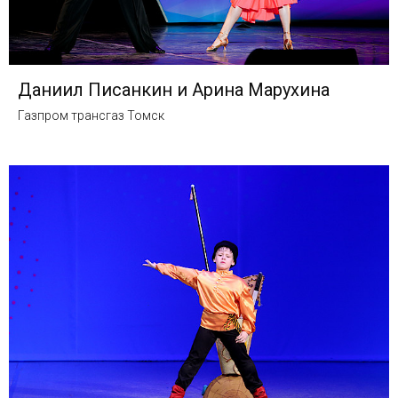
Даниил Писанкин и Арина Марухина
Газпром трансгаз Томск