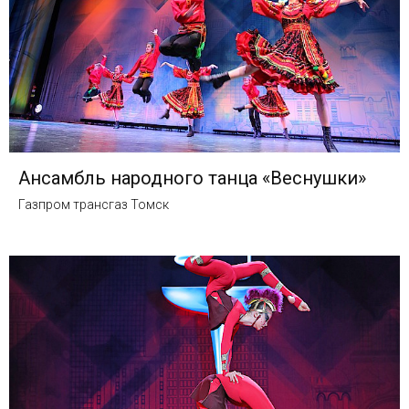
Ансамбль народного танца «Веснушки»
Газпром трансгаз Томск