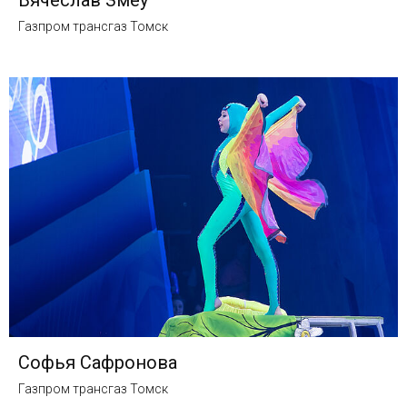
Вячеслав Змеу
Газпром трансгаз Томск
Софья Сафронова
Газпром трансгаз Томск