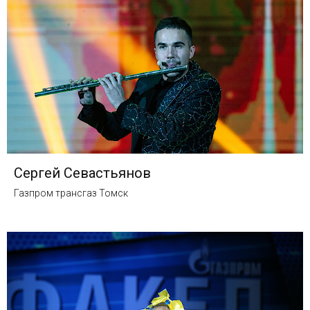
Сергей Севастьянов
Газпром трансгаз Томск