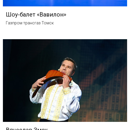
Шоу-балет «Вавилон»
Газпром трансгаз Томск