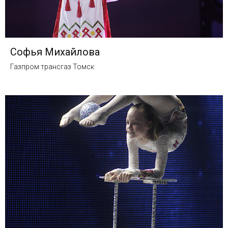
Софья Михайлова
Газпром трансгаз Томск