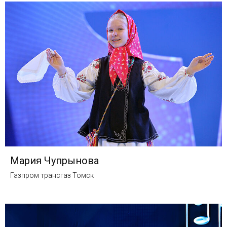
Мария Чупрынова
Газпром трансгаз Томск