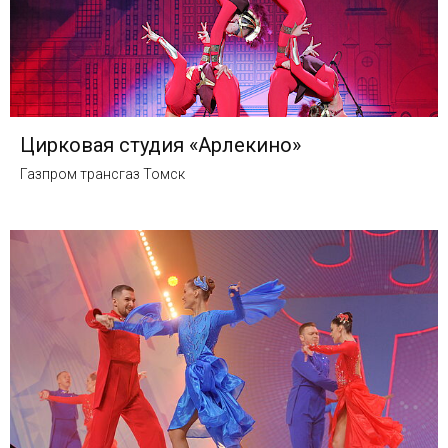
Цирковая студия «Арлекино»
Газпром трансгаз Томск