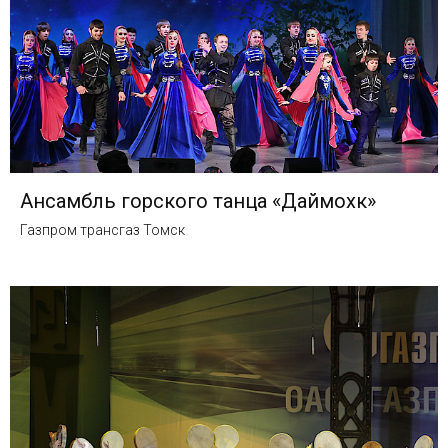
Ансамбль горского танца «Даймохк»
Газпром трансгаз Томск