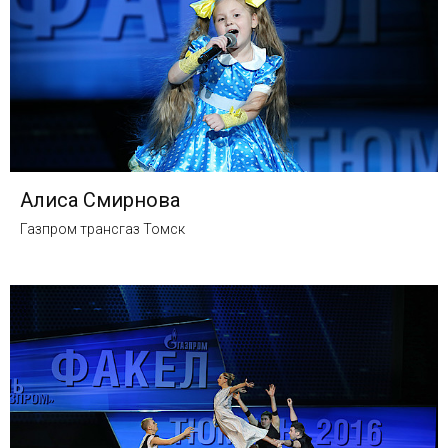
Алиса Смирнова
Газпром трансгаз Томск