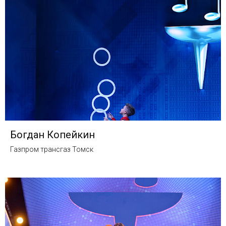
Богдан Копейкин
Газпром трансгаз Томск