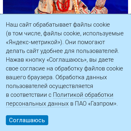
Наш сайт обрабатывает файлы cookie
(в том числе, файлы cookie, используемые
«Яндекс-метрикой»). Они помогают
делать сайт удобнее для пользователей.
Нажав кнопку «Соглашаюсь», вы даете
свое согласие на обработку файлов cookie
вашего браузера. Обработка данных
пользователей осуществляется
Татьяна Закурдаева
в соответствии с
Политикой обработки
Газпром трансгаз Томск
персональных данных
в ПАО «Газпром».
Соглашаюсь
Танцевальная команда спортивной
акробатики