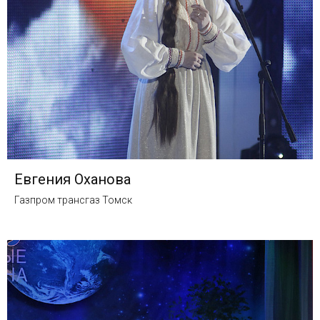
Евгения Оханова
Газпром трансгаз Томск