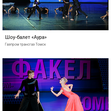
Шоу-балет «Аура»
Газпром трансгаз Томск