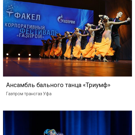
Ансамбль бального танца «Триумф»
Газпром трансгаз Уфа