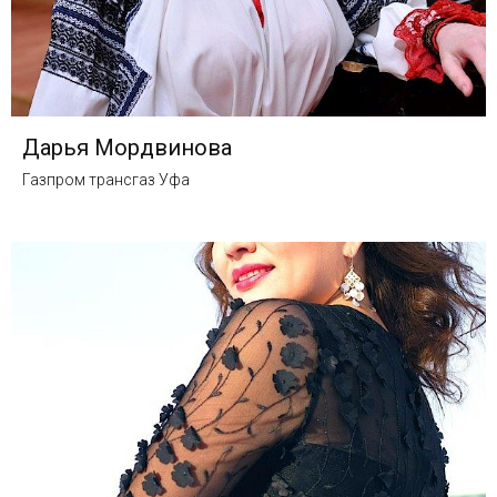
Дарья Мордвинова
Газпром трансгаз Уфа