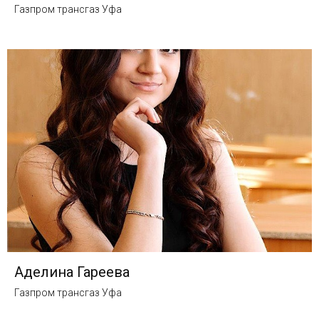
Газпром трансгаз Уфа
Аделина Гареева
Газпром трансгаз Уфа