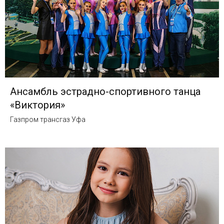
Ансамбль эстрадно-спортивного танца
«Виктория»
Газпром трансгаз Уфа