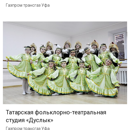
Газпром трансгаз Уфа
Татарская фольклорно-театральная
студия «Дуслык»
Газпром трансгаз Уфа