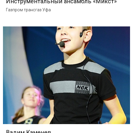
Инструментальный ансамбль «Микст»
Газпром трансгаз Уфа
Вадим Каменев