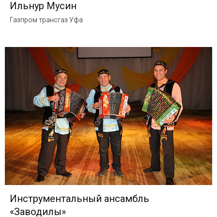
Ильнур Мусин
Газпром трансгаз Уфа
Инструментальный ансамбль
«Заводилы»