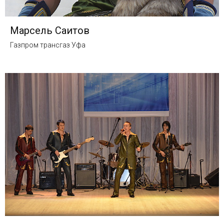
Марсель Саитов
Газпром трансгаз Уфа