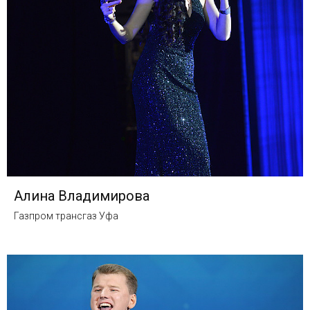
Алина Владимирова
Газпром трансгаз Уфа