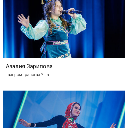
Азалия Зарипова
Газпром трансгаз Уфа