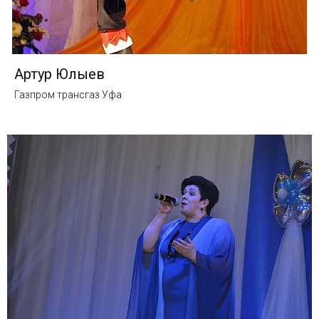
Артур Юлыев
Газпром трансгаз Уфа