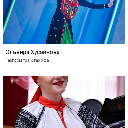
Эльвира Хусаинова
Газпром трансгаз Уфа