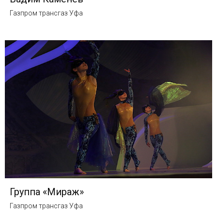
Газпром трансгаз Уфа
Группа «Мираж»
Газпром трансгаз Уфа