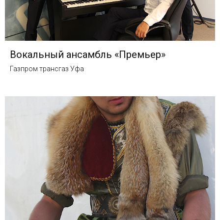
Вокальный ансамбль «Премьер»
Газпром трансгаз Уфа