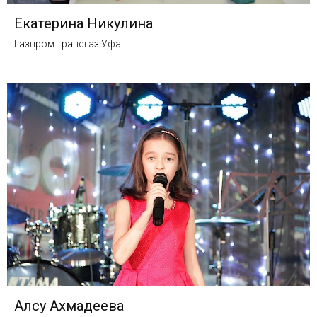
Екатерина Никулина
Газпром трансгаз Уфа
Алсу Ахмадеева