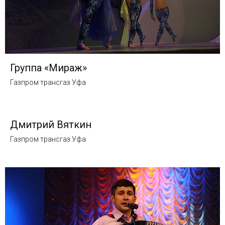
Группа «Мираж»
Газпром трансгаз Уфа
Дмитрий Вяткин
Газпром трансгаз Уфа