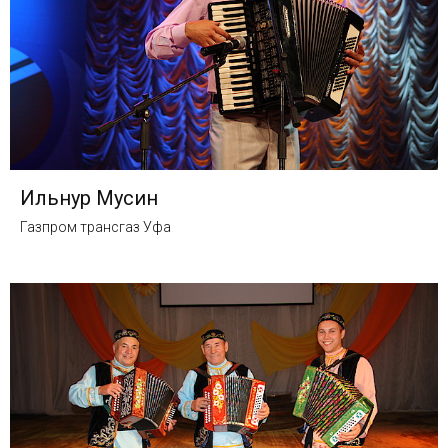
Ильнур Мусин
Газпром трансгаз Уфа