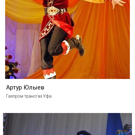
Артур Юлыев
Газпром трансгаз Уфа