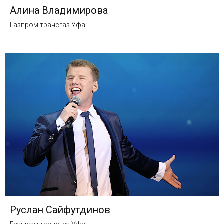
Алина Владимирова
Газпром трансгаз Уфа
Руслан Сайфутдинов