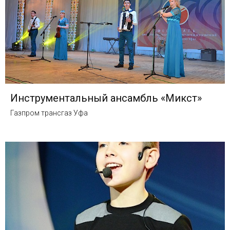
Инструментальный ансамбль «Микст»
Газпром трансгаз Уфа