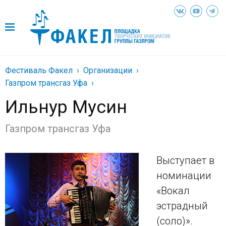
Фестиваль Факел
Организации
Газпром трансгаз Уфа
Ильнур Мусин
Газпром трансгаз Уфа
Выступает в
номинации
«Вокал
эстрадный
(соло)».