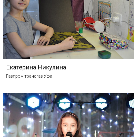
Екатерина Никулина
Газпром трансгаз Уфа