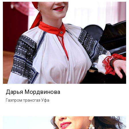
Дарья Мордвинова
Газпром трансгаз Уфа