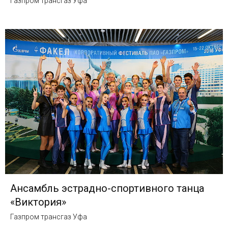
Газпром трансгаз Уфа
Ансамбль эстрадно-спортивного танца
«Виктория»
Газпром трансгаз Уфа