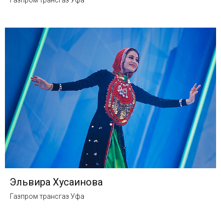
Эльвира Хусаинова
Газпром трансгаз Уфа