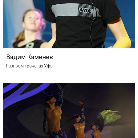
Вадим Каменев
Газпром трансгаз Уфа