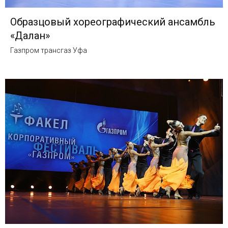
Образцовый хореографический ансамбль
«Далан»
Газпром трансгаз Уфа