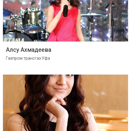
Алсу Ахмадеева
Газпром трансгаз Уфа