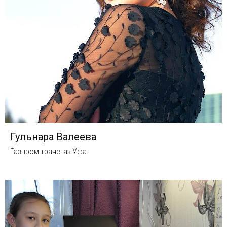
Гульнара Валеева
Газпром трансгаз Уфа