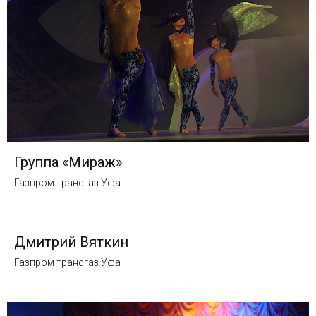
Группа «Мираж»
Газпром трансгаз Уфа
Дмитрий Вяткин
Газпром трансгаз Уфа