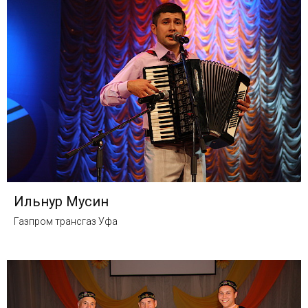
Ильнур Мусин
Газпром трансгаз Уфа