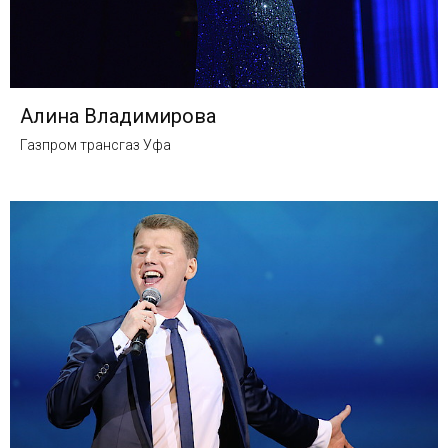
Алина Владимирова
Газпром трансгаз Уфа