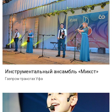
Инструментальный ансамбль «Микст»
Газпром трансгаз Уфа