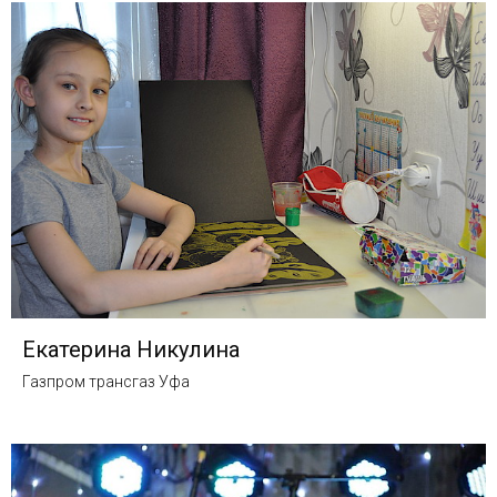
Екатерина Никулина
Газпром трансгаз Уфа