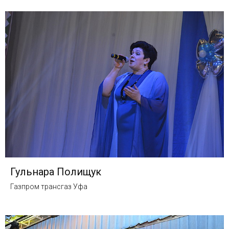
Гульнара Полищук
Газпром трансгаз Уфа