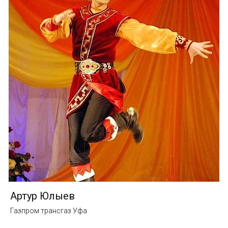
Артур Юлыев
Газпром трансгаз Уфа