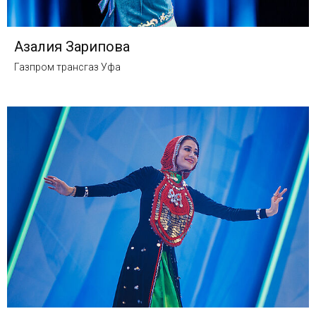
Азалия Зарипова
Газпром трансгаз Уфа