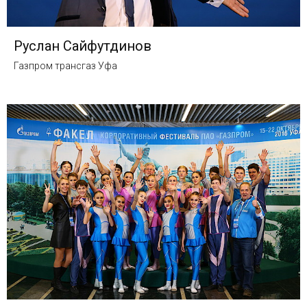
Руслан Сайфутдинов
Газпром трансгаз Уфа