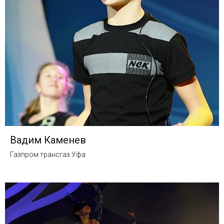
Вадим Каменев
Газпром трансгаз Уфа