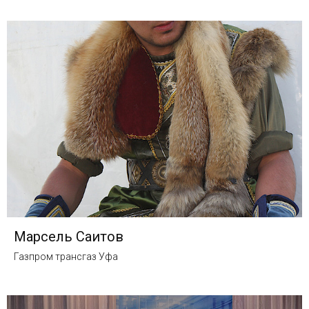
Марсель Саитов
Газпром трансгаз Уфа