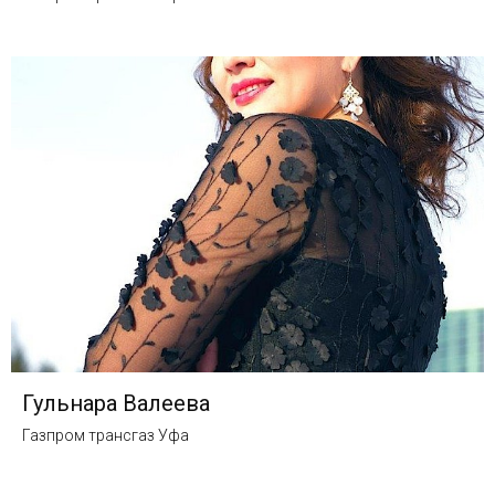
Гульнара Валеева
Газпром трансгаз Уфа