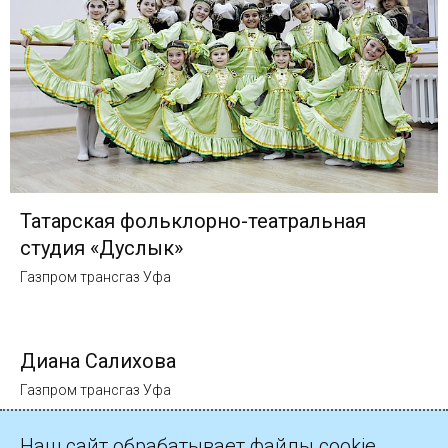
Татарская фольклорно-театральная
студия «Дуслык»
Газпром трансгаз Уфа
Диана Салихова
Газпром трансгаз Уфа
Наш сайт обрабатывает файлы cookie