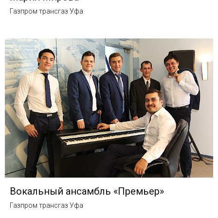
Газпром трансгаз Уфа
Вокальный ансамбль «Премьер»
Газпром трансгаз Уфа