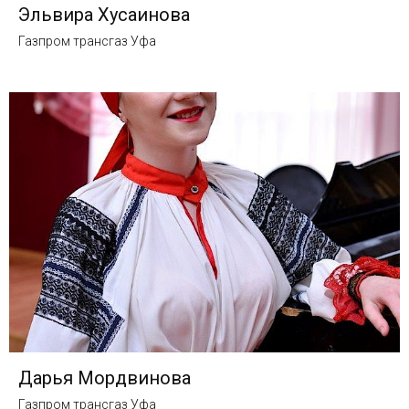
Эльвира Хусаинова
Газпром трансгаз Уфа
Дарья Мордвинова
Газпром трансгаз Уфа