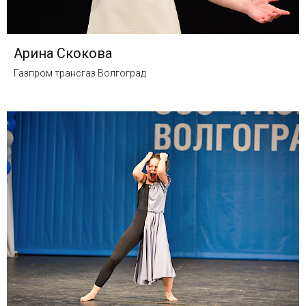
Арина Скокова
Газпром трансгаз Волгоград