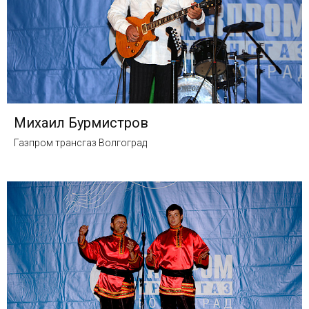
Михаил Бурмистров
Газпром трансгаз Волгоград