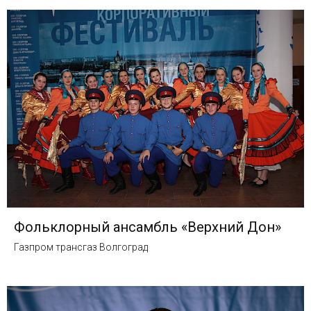
Фольклорный ансамбль «Верхний Дон»
Газпром трансгаз Волгоград