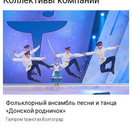
Коллективы компании
Фольклорный ансамбль песни и танца
«Донской родничок»
Газпром трансгаз Волгоград