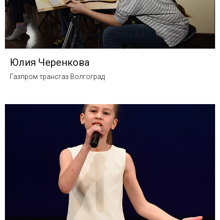
Юлия Черенкова
Газпром трансгаз Волгоград