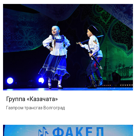
Группа «Казачата»
Газпром трансгаз Волгоград