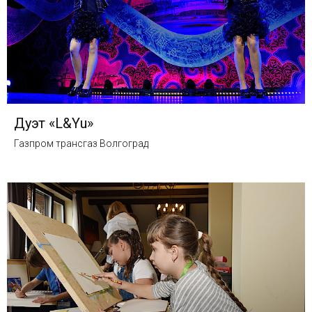
Дуэт «L&Yu»
Газпром трансгаз Волгоград