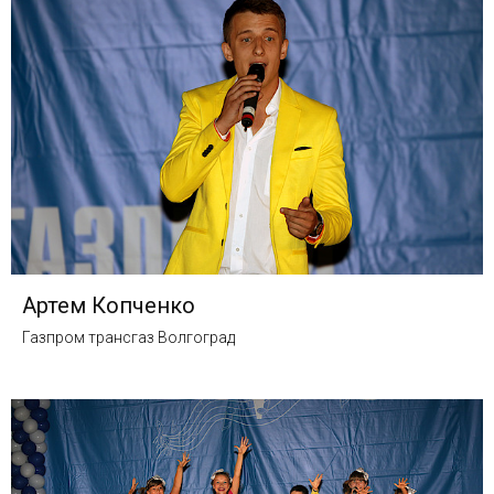
Артем Копченко
Газпром трансгаз Волгоград