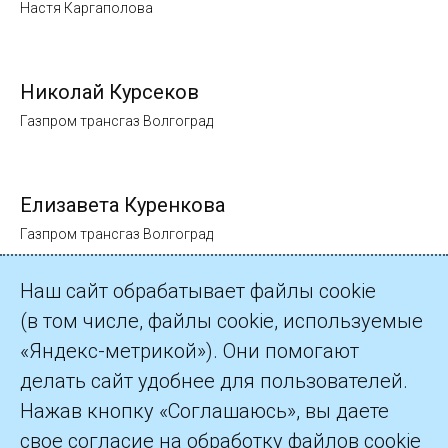
Настя Каргаполова
Николай Курсеков
Газпром трансгаз Волгоград
Елизавета Куренкова
Газпром трансгаз Волгоград
Наш сайт обрабатывает файлы cookie
(в том числе, файлы cookie, используемые
«Яндекс-метрикой»). Они помогают
делать сайт удобнее для пользователей.
©2026 ПАО «Газпром»
Нажав кнопку «Соглашаюсь», вы даете
свое согласие на обработку файлов cookie
Контакты