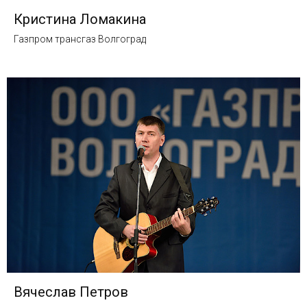
Кристина Ломакина
Газпром трансгаз Волгоград
Вячеслав Петров