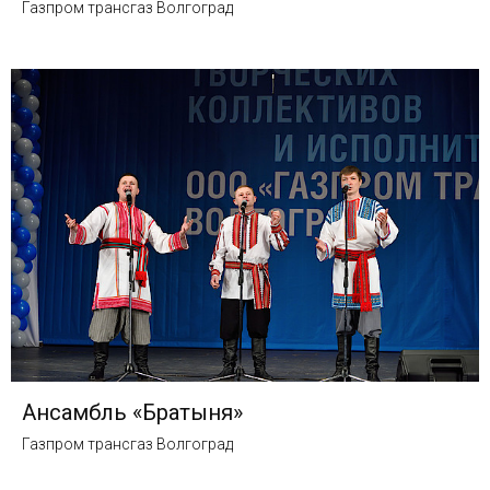
Газпром трансгаз Волгоград
Ансамбль «Братыня»
Газпром трансгаз Волгоград