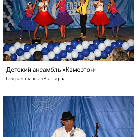
Детский ансамбль «Камертон»
Газпром трансгаз Волгоград