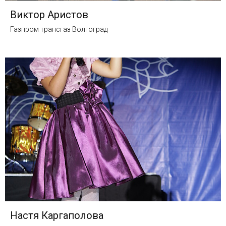
Виктор Аристов
Газпром трансгаз Волгоград
Настя Каргаполова