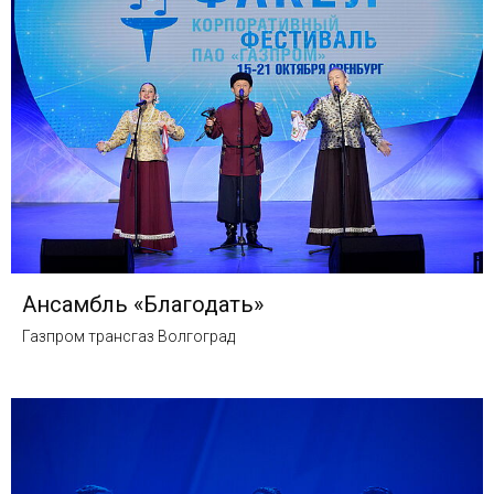
Ансамбль «Благодать»
Газпром трансгаз Волгоград