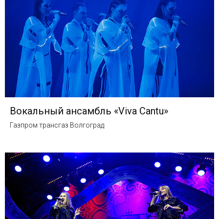
Вокальный ансамбль «Viva Cantu»
Газпром трансгаз Волгоград