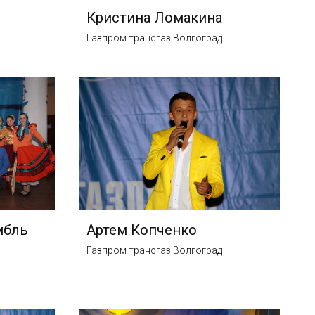
Кристина Ломакина
Газпром трансгаз Волгоград
мбль
Артем Копченко
Газпром трансгаз Волгоград