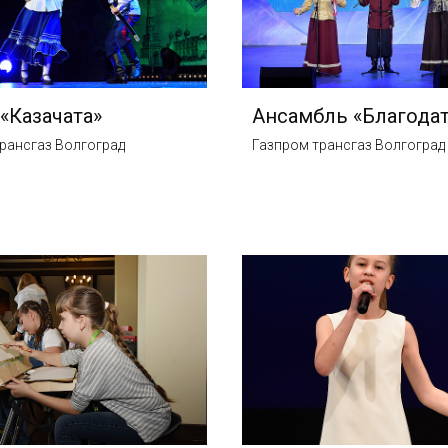
 «Казачата»
Ансамбль «Благода
рансгаз Волгоград
Газпром трансгаз Волгоград