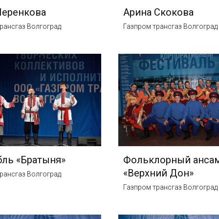
Черенкова
Арина Скокова
рансгаз Волгоград
Газпром трансгаз Волгоград
ль «Братыня»
Фольклорный анса
«Верхний Дон»
рансгаз Волгоград
Газпром трансгаз Волгоград