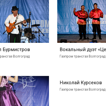
л Бурмистров
Вокальный дуэт «Це
рансгаз Волгоград
Газпром трансгаз Волгоград
Николай Курсеков
Газпром трансгаз Волгоград