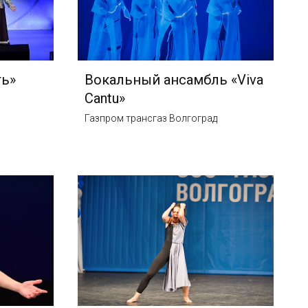
ть»
Вокальный ансамбль «Viva
Cantu»
Газпром трансгаз Волгоград