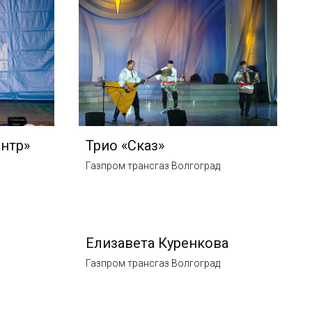
нтр»
Трио «Сказ»
Газпром трансгаз Волгоград
Елизавета Куренкова
Газпром трансгаз Волгоград