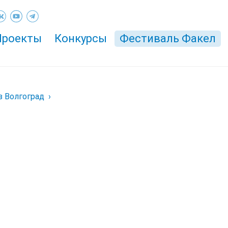
Проекты
Конкурсы
Фестиваль Факел
з Волгоград