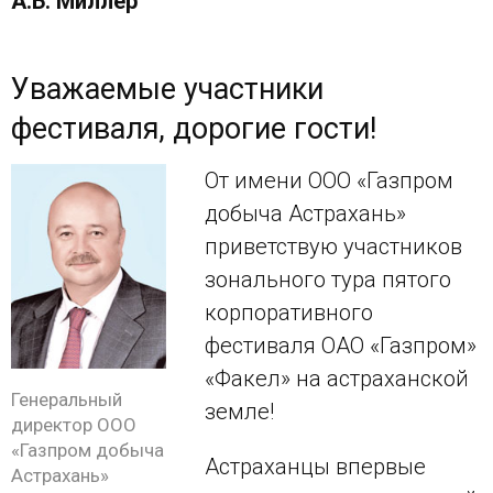
А.Б. Миллер
Уважаемые участники
фестиваля, дорогие гости!
От имени ООО «Газпром
добыча Астрахань»
приветствую участников
зонального тура пятого
корпоративного
фестиваля ОАО «Газпром»
«Факел» на астраханской
Генеральный
земле!
директор ООО
«Газпром добыча
Астраханцы впервые
Астрахань»