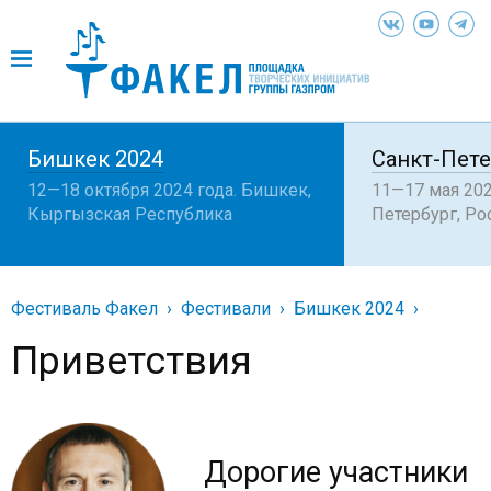
Бишкек 2024
Санкт-Пете
12—18 октября 2024 года. Бишкек,
11—17 мая 202
Кыргызская Республика
Петербург, Ро
Фестиваль Факел
Фестивали
Бишкек 2024
Приветствия
Дорогие участники