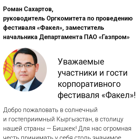
Роман Сахартов,
руководитель Оргкомитета по проведению
фестиваля «Факел», заместитель
начальника Департамента ПАО «Газпром»
Уважаемые
участники и гости
корпоративного
фестиваля «Факел»!
Добро пожаловать в солнечный
и гостеприимный Кыргызстан, в столицу
нашей страны — Бишкек! Для нас огромная
честь принимать у себя столь значимое