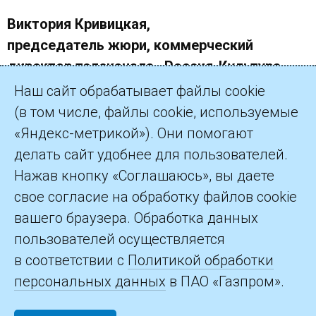
Виктория Кривицкая,
председатель жюри, коммерческий
директор телеканала «Россия-Культура»
Наш сайт обрабатывает файлы cookie
(в том числе, файлы cookie, используемые
«Яндекс-метрикой»). Они помогают
делать сайт удобнее для пользователей.
©2026 ПАО «Газпром»
Нажав кнопку «Соглашаюсь», вы даете
свое согласие на обработку файлов cookie
Контакты
вашего браузера. Обработка данных
пользователей осуществляется
в соответствии с
Политикой обработки
персональных данных
в ПАО «Газпром».