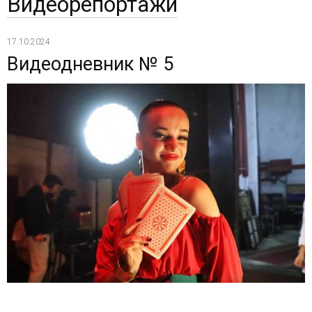
Видеорепортажи
17.10.2024
Видеодневник № 5