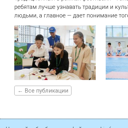
ребятам лучше узнавать традиции и куль
людьми, а главное — дает понимание того,
← Все публикации