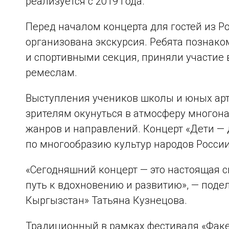
реализуется с 2019 года.
Перед началом концерта для гостей из Р
организована экскурсия. Ребята познак
и спортивными секция, приняли участие
ремеслам.
Выступления учеников школы и юных арт
зрителям окунуться в атмосферу многон
жанров и направлений. Концерт «Дети — 
по многообразию культур народов России
«Сегодняшний концерт — это настоящая с
путь к вдохновению и развитию», — под
Кыргызстан» Татьяна Кузнецова.
Традиционный в рамках фестиваля «Факе