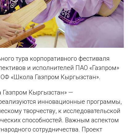
ьного тура корпоративного фестиваля
лективов и исполнителей ПАО «Газпром»
в ОФ «Школа Газпром Кыргызстан».
 Газпром Кыргызстан» —
 реализуются инновационные программы,
ескому творчеству, к исследовательской
рческих способностей. Важным аспектом
народного сотрудничества. Проект