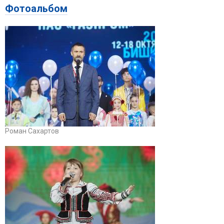
Фотоальбом
Роман Сахартов