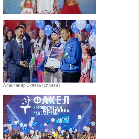
Александр Склезь (справа)