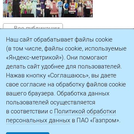
← Все публикации
Наш сайт обрабатывает файлы cookie
(в том числе, файлы cookie, используемые
«Яндекс-метрикой»). Они помогают
делать сайт удобнее для пользователей.
©2026 ПАО «Газпром»
Нажав кнопку «Соглашаюсь», вы даете
свое согласие на обработку файлов cookie
Контакты
вашего браузера. Обработка данных
пользователей осуществляется
в соответствии с
Политикой обработки
персональных данных
в ПАО «Газпром».