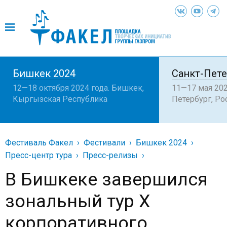
Бишкек 2024
Санкт-Пете
12—18 октября 2024 года. Бишкек,
11—17 мая 202
Кыргызская Республика
Петербург, Ро
Фестиваль Факел
Фестивали
Бишкек 2024
Пресс-центр тура
Пресс-релизы
В Бишкеке завершился
зональный тур X
корпоративного