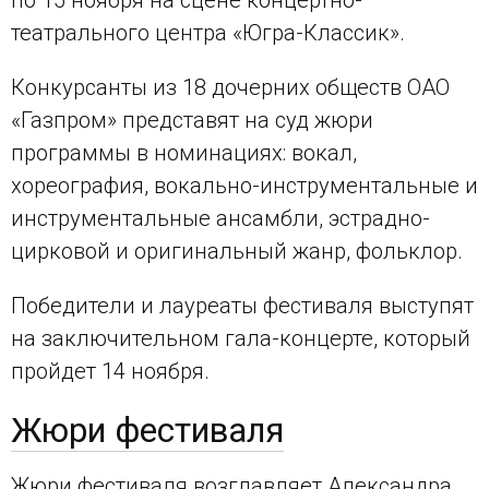
по 15 ноября на сцене концертно-
театрального центра «Югра-Классик».
Конкурсанты из 18 дочерних обществ ОАО
«Газпром» представят на суд жюри
программы в номинациях: вокал,
хореография, вокально-инструментальные и
инструментальные ансамбли, эстрадно-
цирковой и оригинальный жанр, фольклор.
Победители и лауреаты фестиваля выступят
на заключительном гала-концерте, который
пройдет 14 ноября.
Жюри фестиваля
Жюри фестиваля возглавляет Александра