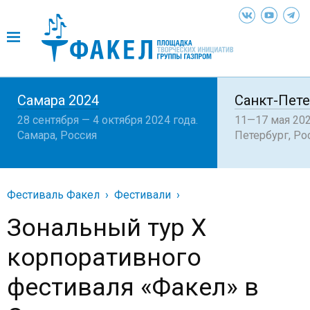
Самара 2024
Санкт-Пете
28 сентября — 4 октября 2024 года.
11—17 мая 202
Самара, Россия
Петербург, Ро
Фестиваль Факел
Фестивали
Зональный тур X
корпоративного
фестиваля «Факел» в