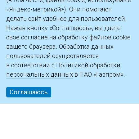
(в том числе, файлы cookie, используемые
«Яндекс-метрикой»). Они помогают
делать сайт удобнее для пользователей.
©2026 ПАО «Газпром»
Нажав кнопку «Соглашаюсь», вы даете
свое согласие на обработку файлов cookie
Контакты
вашего браузера. Обработка данных
пользователей осуществляется
в соответствии с
Политикой обработки
персональных данных
в ПАО «Газпром».
Соглашаюсь