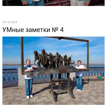
03.10.2024
УМные заметки № 4