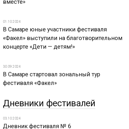
вместе»
01.10.2024
В Самаре юные участники фестиваля
«Факел» выступили на благотворительном
концерте «Дети — детям!»
30.09.2024
В Самаре стартовал зональный тур
фестиваля «Факел»
Дневники фестивалей
03.10.2024
Дневник фестиваля № 6