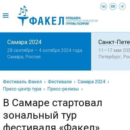
Самара 2024
Санкт-Пете
28 сентября — 4 октября 2024 года.
11—17 мая 202
Самара, Россия
Петербург, Ро
Фестиваль Факел
Фестивали
Самара 2024
Пресс-центр тура
Пресс-релизы
В Самаре стартовал
зональный тур
фестиваля «Факел»