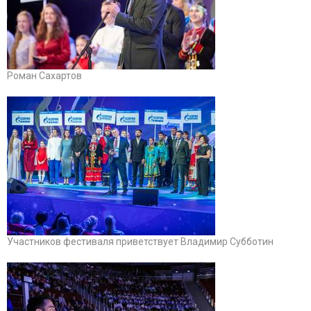
Роман Сахартов
Участников фестиваля приветствует Владимир Субботин