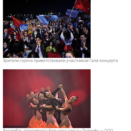
Зрители горячо приветствовали участников Гала-концерта
Ансамбль спортивного бального танца «Триумф» — ООО