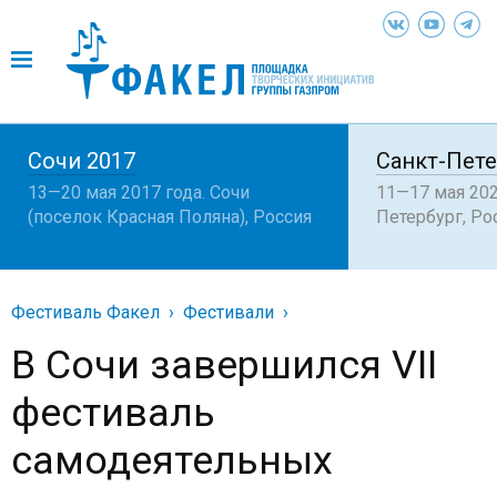
Сочи 2017
Санкт-Пете
13—20 мая 2017 года. Сочи
11—17 мая 202
(поселок Красная Поляна), Россия
Петербург, Ро
Фестиваль Факел
Фестивали
В Сочи завершился VII
фестиваль
самодеятельных