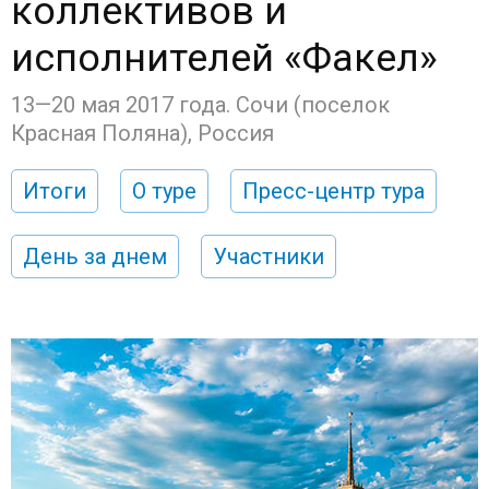
коллективов и
исполнителей «Факел»
13—20 мая 2017 года. Сочи (поселок
Красная Поляна), Россия
Итоги
О туре
Пресс-центр тура
День за днем
Участники