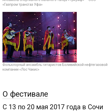
«Газпром трансгаз Уфа»
Фольклорный ансамбль гитаристов Боливийской нефтегазовой
компании «Лос Чакис»
О фестивале
С 13 по 20 мая 2017 года в Сочи