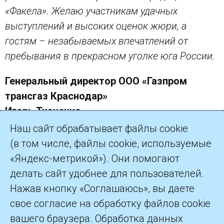
«Факела». Желаю участникам удачных
выступлений и высоких оценок жюри, а
гостям – незабываемых впечатлений от
пребывания в прекрасном уголке юга России.
Генеральный директор ООО «Газпром
трансгаз Краснодар»
Игорь Ткаченко
Наш сайт обрабатывает файлы cookie
(в том числе, файлы cookie, используемые
«Яндекс-метрикой»). Они помогают
делать сайт удобнее для пользователей.
©2026 ПАО «Газпром»
Нажав кнопку «Соглашаюсь», вы даете
свое согласие на обработку файлов cookie
Контакты
вашего браузера. Обработка данных