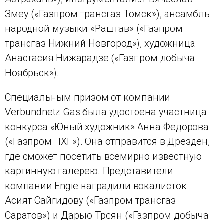
Змеу («Газпром трансгаз Томск»), ансамбль
народной музыки «Раштав» («Газпром
трансгаз Нижний Новгород»), художница
Анастасия Нижарадзе («Газпром добыча
Ноябрьск»).
Специальным призом от компании
Verbundnetz Gas была удостоена участница
конкурса «Юный художник» Анна Федорова
(«Газпром ПХГ»). Она отправится в Дрезден,
где сможет посетить всемирно известную
картинную галерею. Представители
компании Engie наградили вокалисток
Асият Сайгидову («Газпром трансгаз
Саратов») и Дарью Троян («Газпром добыча