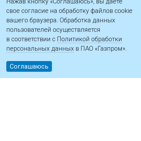
Нажав кнопку «Соглашаюсь», вы даете
свое согласие на обработку файлов cookie
Контакты
вашего браузера. Обработка данных
пользователей осуществляется
в соответствии с
Политикой обработки
персональных данных
в ПАО «Газпром».
Соглашаюсь