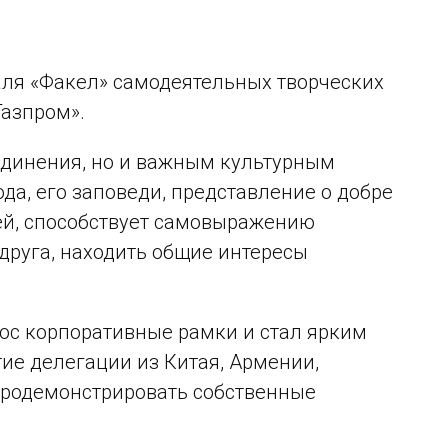
аля «Факел» самодеятельных творческих
Газпром».
единения, но и важным культурным
да, его заповеди, представление о добре
дей, способствует самовыражению
друга, находить общие интересы
ос корпоративные рамки и стал ярким
ие делегации из Китая, Армении,
 продемонстрировать собственные