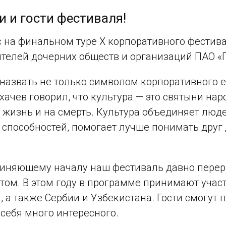
и и гости фестиваля!
с на финальном туре X корпоративного фестив
телей дочерних обществ и организаций ПАО «
назвать не только символом корпоративного 
ачев говорил, что культура — это святыни наро
на жизнь и на смерть. Культура объединяет лю
 способностей, помогает лучше понимать друг 
диняющему началу наш фестиваль давно перер
м. В этом году в программе принимают участ
, а также Сербии и Узбекистана. Гости смогут
 себя много интересного.