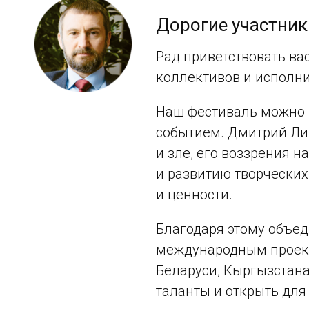
Дорогие участник
Рад приветствовать ва
коллективов и исполни
Наш фестиваль можно 
событием. Дмитрий Лих
и зле, его воззрения 
и развитию творческих
и ценности.
Благодаря этому объе
международным проекто
Беларуси, Кыргызстана
таланты и открыть для