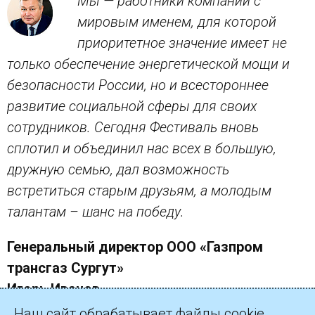
Мы — работники компании с
мировым именем, для которой
приоритетное значение имеет не
только обеспечение энергетической мощи и
безопасности России, но и всестороннее
развитие социальной сферы для своих
сотрудников. Сегодня Фестиваль вновь
сплотил и объединил нас всех в большую,
дружную семью, дал возможность
встретиться старым друзьям, а молодым
талантам – шанс на победу.
Генеральный директор ООО «Газпром
трансгаз Сургут»
Игорь Иванов
Наш сайт обрабатывает файлы cookie