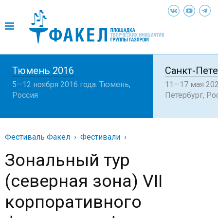
Тюмень 2016
Санкт-Пете
5—12 ноября 2016 года. Тюмень,
11—17 мая 202
Россия
Петербург, Ро
Фестиваль Факел
Фестивали
Зональный тур
(северная зона) VII
корпоративного