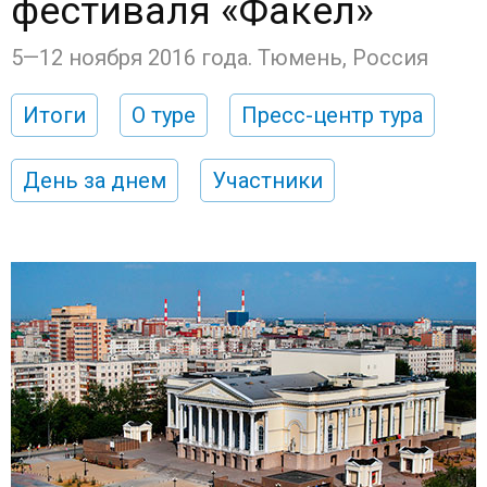
фестиваля «Факел»
5—12 ноября 2016 года. Тюмень, Россия
Итоги
О туре
Пресс-центр тура
День за днем
Участники