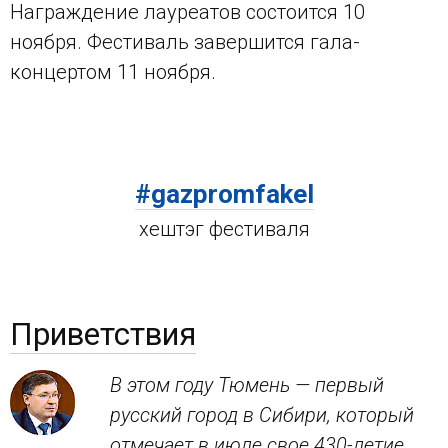
Награждение лауреатов состоится 10
ноября. Фестиваль завершится гала-
концертом 11 ноября.
#gazpromfakel
хештэг фестиваля
Приветствия
В этом году Тюмень — первый
русский город в Сибири, который
отмечает в июле свое 430-летие,