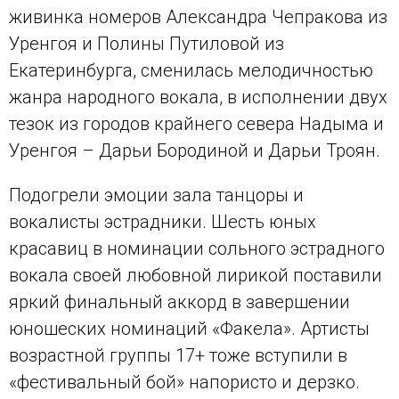
живинка номеров Александра Чепракова из
Уренгоя и Полины Путиловой из
Екатеринбурга, сменилась мелодичностью
жанра народного вокала, в исполнении двух
тезок из городов крайнего севера Надыма и
Уренгоя – Дарьи Бородиной и Дарьи Троян.
Подогрели эмоции зала танцоры и
вокалисты эстрадники. Шесть юных
красавиц в номинации сольного эстрадного
вокала своей любовной лирикой поставили
яркий финальный аккорд в завершении
юношеских номинаций «Факела». Артисты
возрастной группы 17+ тоже вступили в
«фестивальный бой» напористо и дерзко.