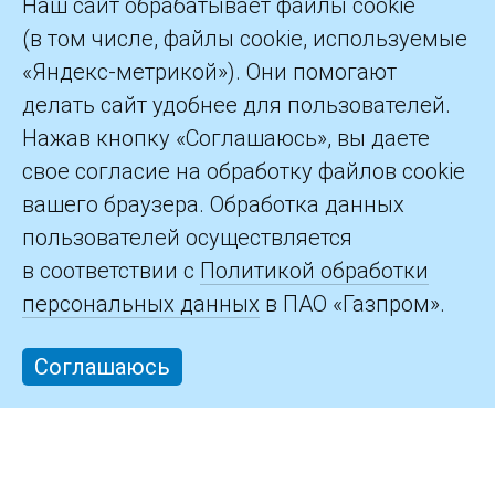
Наш сайт обрабатывает файлы cookie
(в том числе, файлы cookie, используемые
«Яндекс-метрикой»). Они помогают
делать сайт удобнее для пользователей.
©2026 ПАО «Газпром»
Нажав кнопку «Соглашаюсь», вы даете
свое согласие на обработку файлов cookie
Контакты
вашего браузера. Обработка данных
пользователей осуществляется
в соответствии с
Политикой обработки
персональных данных
в ПАО «Газпром».
Соглашаюсь