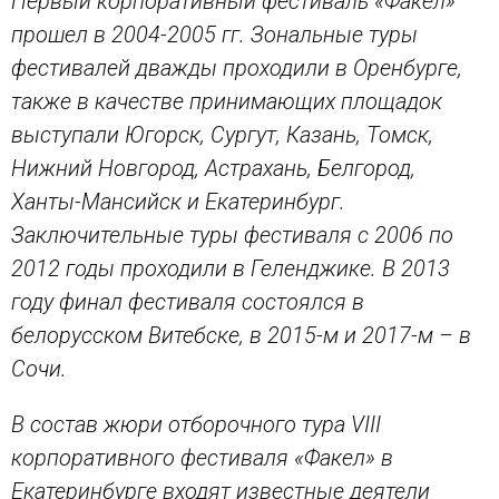
Первый корпоративный фестиваль «Факел»
прошел в 2004-2005 гг. Зональные туры
фестивалей дважды проходили в Оренбурге,
также в качестве принимающих площадок
выступали Югорск, Сургут, Казань, Томск,
Нижний Новгород, Астрахань, Белгород,
Ханты-Мансийск и Екатеринбург.
Заключительные туры фестиваля с 2006 по
2012 годы проходили в Геленджике. В 2013
году финал фестиваля состоялся в
белорусском Витебске, в 2015-м и 2017-м – в
Сочи.
В состав жюри отборочного тура VIII
корпоративного фестиваля «Факел» в
Екатеринбурге входят известные деятели