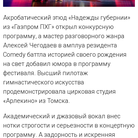
Акробатический этюд «Надежды губернии»
из «Газпром ПХГ» открыл конкурсную
программу, а мастер разговорного жанра
Алексей Чегодаев в амплуа резидента
Comedy баттла историей своего рождения
на свет добавил юмора в программу
фестиваля. Высший пилотаж
гимнастического искусства
продемонстрировала цирковая студия
«Арлекино» из Томска.
Академический и джазовый вокал внес
нотки строгости и серьезности в концертную
программу. А задорность и искренняя