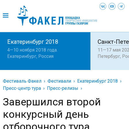
Екатеринбург 2018
Санкт-Пете
4—10 ноября 2018 года.
11—17 мая 202
Екатеринбург, Россия
Петербург, Ро
Фестиваль Факел
Фестивали
Екатеринбург 2018
Пресс-центр тура
Пресс-релизы
Завершился второй
конкурсный день
отборочного тура