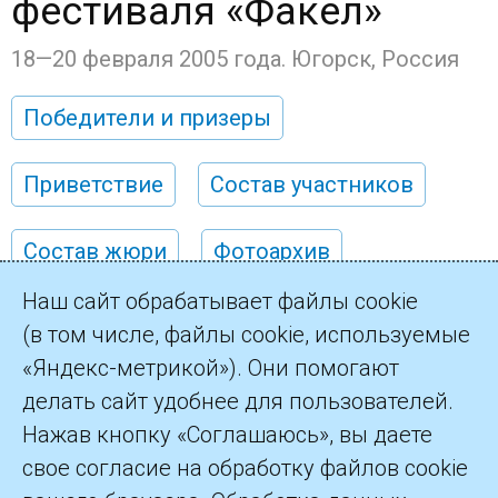
фестиваля «Факел»
18—20 февраля 2005 года. Югорск, Россия
Победители и призеры
Приветствие
Состав участников
Состав жюри
Фотоархив
Наш сайт обрабатывает файлы cookie
(в том числе, файлы cookie, используемые
«Яндекс-метрикой»). Они помогают
делать сайт удобнее для пользователей.
©2026 ПАО «Газпром»
Нажав кнопку «Соглашаюсь», вы даете
свое согласие на обработку файлов cookie
Контакты