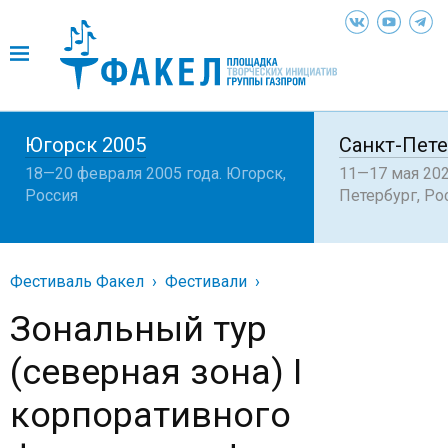
Югорск 2005
Санкт-Пете
18—20 февраля 2005 года. Югорск,
11—17 мая 202
Россия
Петербург, Ро
Фестиваль Факел
Фестивали
Зональный тур
(северная зона) I
корпоративного