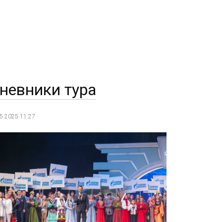
невники тура
5.2025 11:27