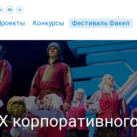
Проекты
Конкурсы
Фестиваль Факел
X корпоративног