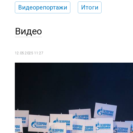
Видеорепортажи
Итоги
Видео
12.05.2025 11:27