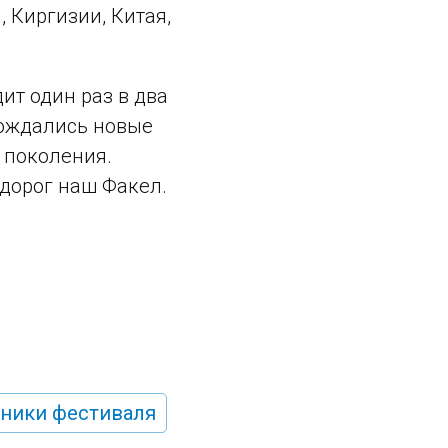
 Киргизии, Китая,
ит один раз в два
 рождались новые
 поколения.
 дорог наш Факел.
ники фестиваля