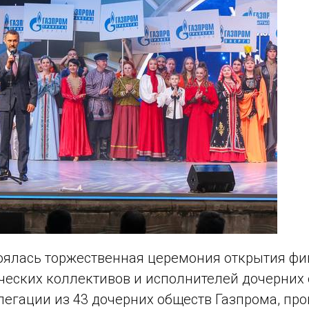
тоялась торжественная церемония открытия фи
ческих коллективов и исполнителей дочерних 
легации из 43 дочерних обществ Газпрома, пр