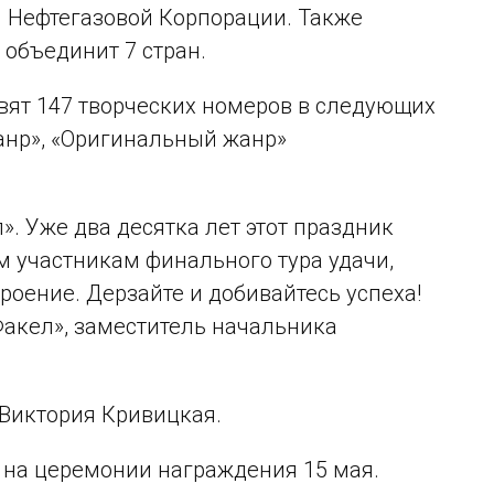
й Нефтегазовой Корпорации. Также
 объединит 7 стран.
вят 147 творческих номеров в следующих
анр», «Оригинальный жанр»
. Уже два десятка лет этот праздник
м участникам финального тура удачи,
оение. Дерзайте и добивайтесь успеха!
Факел», заместитель начальника
 Виктория Кривицкая.
 на церемонии награждения 15 мая.