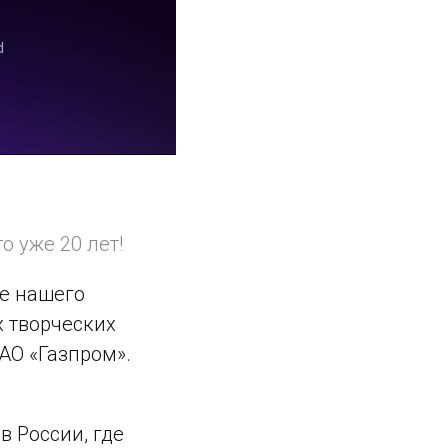
о уже 20 лет!
е нашего
 творческих
АО «Газпром».
в России, где