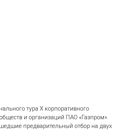
нального тура X корпоративного
обществ и организаций ПАО «Газпром».
ошедшие предварительный отбор на двух