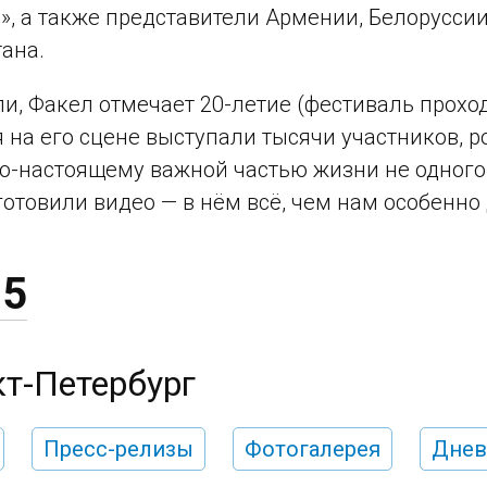
», а также представители Армении, Белоруссии,
ана.
и, Факел отмечает 20-летие (фестиваль проход
мя на его сцене выступали тысячи участников,
 по-настоящему важной частью жизни не одного
отовили видео — в нём всё, чем нам особенно
25
кт-Петербург
Пресс-релизы
Фотогалерея
Днев