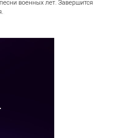
 песни военных лет. Завершится
я.