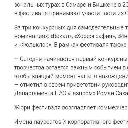
зональных турах в Самаре и Бишкеке в 2
в фестивале принимают участи гости из 
За три конкурсных дня самодеятельные 
номинациях: «Вокал», «Хореография», «
и «Фольклор». В рамках фестиваля также
— Сегодня начинается первый конкурсный
творчества остается важным событием в 
чтобы каждый момент вашего нахождения 
— отметил в своем приветствии руководи
Департамента ПАО «Газпром» Роман Саха
Жюри фестиваля возглавляет коммерческ
Имена лауреатов X корпоративного фест