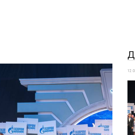
Д
12.0