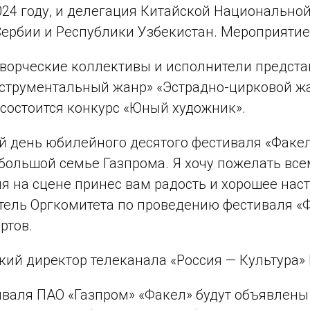
024 году, и делегация Китайской Национально
Сербии и Республики Узбекистан. Мероприятие
творческие коллективы и исполнители предста
Инструментальный жанр» «Эстрадно-цирковой ж
 состоится конкурс «Юный художник».
 день юбилейного десятого фестиваля «Факел»
большой семье Газпрома. Я хочу пожелать все
на сцене принес вам радость и хорошее настр
тель Оргкомитета по проведению фестиваля «
ртов.
ий директор телеканала «Россия — Культура»
иваля ПАО «Газпром» «Факел» будут объявлены