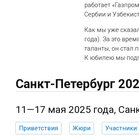
работает «Газпром
Сербии и Узбекист
Как мы уже сказал
года). За это вре
таланты, он стал
К юбилею мы подг
Санкт-Петербург 20
11—17 мая 2025 года, Сан
Приветствия
Жюри
Участники