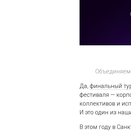
Объединяем л
Да,
финальный тур
фестиваля — корп
коллективов и ис
И это один из на
В этом году в Сан