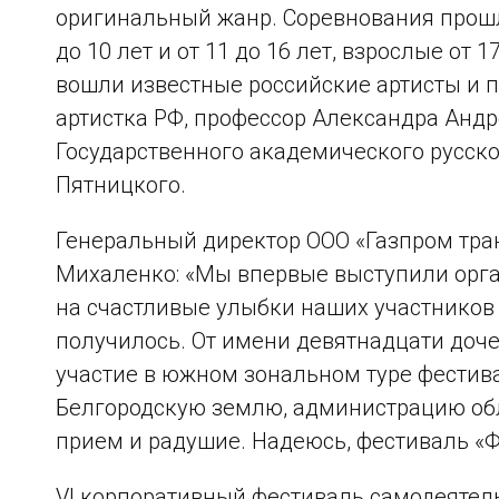
оригинальный жанр. Соревнования прошли
до 10 лет и от 11 до 16 лет, взрослые от 
вошли известные российские артисты и 
артистка РФ, профессор Александра Анд
Государственного академического русско
Пятницкого.
Генеральный директор ООО «Газпром тра
Михаленко: «Мы впервые выступили орга
на счастливые улыбки наших участников и
получилось. От имени девятнадцати доч
участие в южном зональном туре фестив
Белгородскую землю, администрацию обла
прием и радушие. Надеюсь, фестиваль «Фа
VI корпоративный фестиваль самодеятел