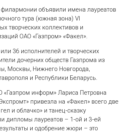
й филармонии объявили имена лауреатов
очного тура (южная зона) VI
ых творческих коллективов и
изаций ОАО «Газпром» «Факел».
или 36 исполнителей и творческих
ители дочерних обществ Газпрома из
лы, Москвы, Нижнего Новгорода,
Ставрополя и Республики Беларусь.
О «Газпром информ» Лариса Петровна
«Экспромт» привезла на «Факел» всего две
гел и облачко» и танец-сказку
и дипломы лауреатов – 1-ой и 3-ей
результаты и одобрение жюри – это