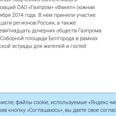
изаций ОАО «Газпром» «Факел» (южная
тября 2014 года. В нем приняли участие
дцати регионов России, а также
евятнадцать дочерних обществ Газпрома.
а Соборной площади Белгорода в рамках
ской эстрады для жителей и гостей
 числе, файлы cookie, используемые «Яндекс-м
жав кнопку «Соглашаюсь», вы даете свое согла