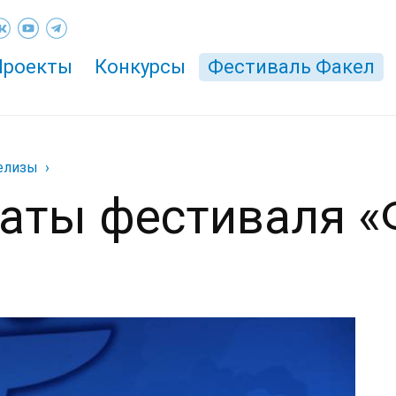
Проекты
Конкурсы
Фестиваль Факел
елизы
аты фестиваля «