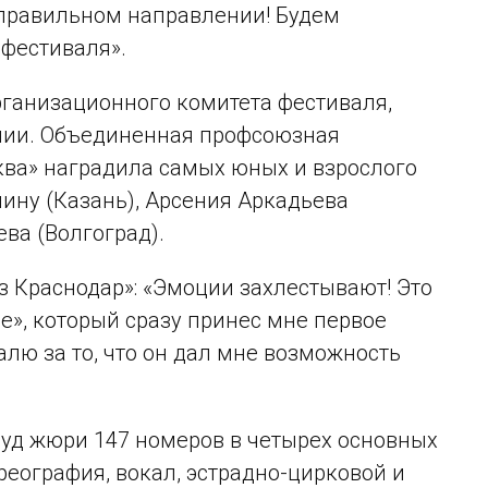
 правильном направлении! Будем
 фестиваля».
ганизационного комитета фестиваля,
нии. Объединенная профсоюзная
ква» наградила самых юных и взрослого
ину (Казань), Арсения Аркадьева
ва (Волгоград).
з Краснодар»: «Эмоции захлестывают! Это
», который сразу принес мне первое
алю за то, что он дал мне возможность
суд жюри 147 номеров в четырех основных
еография, вокал, эстрадно-цирковой и