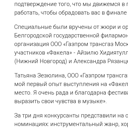
подтверждение того, что мы движемся в
работать, чтобы обрадовать вас в финале
Специальные были вручены от жюри и ор
Белгородской государственной филармо
организация ООО «Газпром трансгаз Мос
участников «Факела» - Айзилю Хидиятулл
(Нижний Новгород) и Александра Рязанце
Татьяна Зезюлина, ООО «Газпром трансга
мой первый опыт выступления на «Факеле
место. Я очень рада и благодарна фестив
выразить свои чувства в музыке».
За три дня конкурсанты представили на 
номинациях: инструментальный жанр, хор