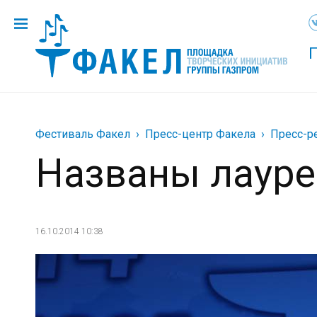
Фестиваль Факел
Пресс-центр Факела
Пресс-р
Названы лауре
16.10.2014 10:38