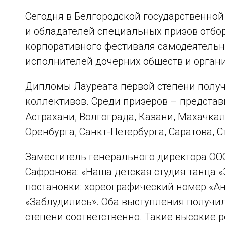
Сегодня в Белгородской государственно
и обладателей специальных призов отбор
корпоративного фестиваля самодеятельн
исполнителей дочерних обществ и орган
Дипломы Лауреата первой степени получ
коллективов. Среди призеров – представ
Астрахани, Волгограда, Казани, Махачка
Оренбурга, Санкт-Петербурга, Саратова, 
Заместитель генерального директора ОО
Сафронова: «Наша детская студия танца 
постановки: хореографический номер «Ан
«Заблудились». Оба выступления получил
степени соответственно. Такие высокие 